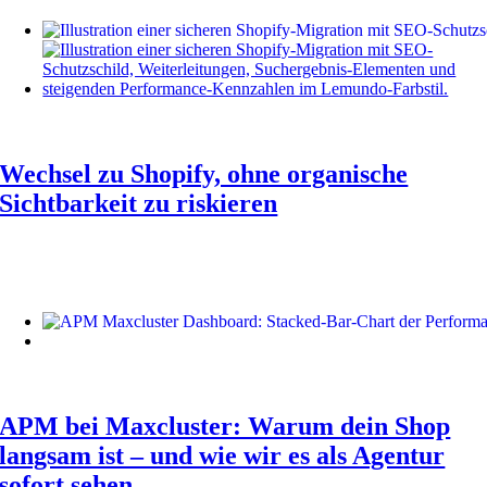
Wechsel zu Shopify, ohne organische
Sichtbarkeit zu riskieren
APM bei Maxcluster: Warum dein Shop
langsam ist – und wie wir es als Agentur
sofort sehen