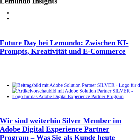
Lemundo Insights
Future Day bei Lemundo: Zwischen KI-
Prompts, Kreativität und E-Commerce
Wir sind weiterhin Silver Member im
Adobe Digital Experience Partner
Program – Was Sie als Kunde heute