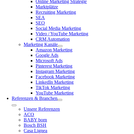
Online Marketing Strategie
Marktplätze
Recruiting Marketing
SEA
SEO
Social Media Marketing
Video / YouTube Marketing
CRM Automation
Marketing Kanäle
Amazon Marketing
Google Ads
Microsoft Ads
Pinterest Marketing
Instagram Marketing
Facebook Marketing
LinkedIn Marketing
TikTok Marketing
YouTube Marketing
Referenzen & Branchen
Toggle
Unsere Referenzen
Navigation
ACO
BABY born
Bosch BSH
Casa Lignea