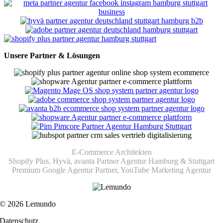
Unsere Partner & Lösungen
E-Commerce Architekten
Shopify Plus, Hyvä, avanta Partner Agentur Hamburg & Stuttgart
Premium Google Agentur Partner,
YouTube Marketing Agentur
© 2026 Lemundo
Datenschutz