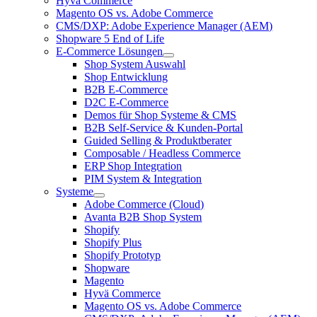
Hyvä Commerce
Magento OS vs. Adobe Commerce
CMS/DXP: Adobe Experience Manager (AEM)
Shopware 5 End of Life
E-Commerce Lösungen
Shop System Auswahl
Shop Entwicklung
B2B E-Commerce
D2C E-Commerce
Demos für Shop Systeme & CMS
B2B Self-Service & Kunden-Portal
Guided Selling & Produktberater
Composable / Headless Commerce
ERP Shop Integration
PIM System & Integration
Systeme
Adobe Commerce (Cloud)
Avanta B2B Shop System
Shopify
Shopify Plus
Shopify Prototyp
Shopware
Magento
Hyvä Commerce
Magento OS vs. Adobe Commerce