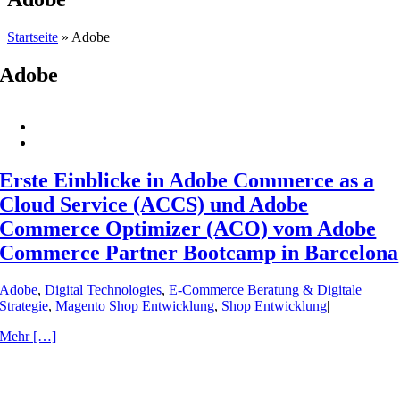
Startseite
»
Adobe
Adobe
Erste Einblicke in Adobe Commerce as a
Cloud Service (ACCS) und Adobe
Commerce Optimizer (ACO) vom Adobe
Commerce Partner Bootcamp in Barcelona
Adobe
,
Digital Technologies
,
E-Commerce Beratung & Digitale
Strategie
,
Magento Shop Entwicklung
,
Shop Entwicklung
|
Mehr […]