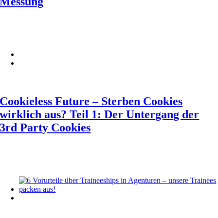
Messung
Cookieless Future – Sterben Cookies
wirklich aus? Teil 1: Der Untergang der
3rd Party Cookies