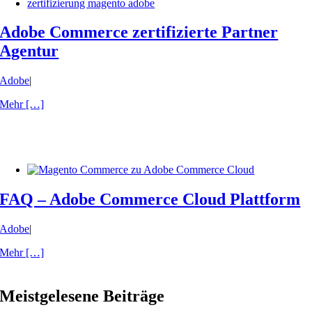
Adobe Commerce zertifizierte Partner
Agentur
Adobe
|
Mehr […]
FAQ – Adobe Commerce Cloud Plattform
Adobe
|
Mehr […]
Meistgelesene Beiträge