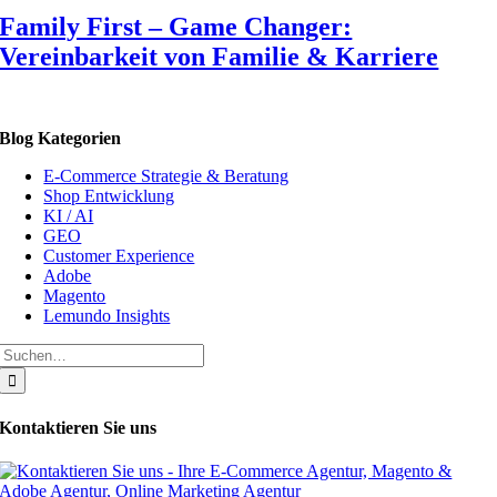
Family First – Game Changer:
Vereinbarkeit von Familie & Karriere
Blog Kategorien
E-Commerce Strategie & Beratung
Shop Entwicklung
KI / AI
GEO
Customer Experience
Adobe
Magento
Lemundo Insights
Suche
nach:
Kontaktieren Sie uns