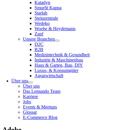
Katadyn
Smurfit Kappa
Starlab
Steinzentrale
Wedeko
Woehe & Heydemann
Zapf
Unsere Branchen
D2C
B2B
Medizintechnik & Gesundheit
Industrie & Maschinenbau
Haus & Garten, Bau, DIY
Luxus- & Konsumgüter
Agrarwirtschaft
Über uns
Über uns
Das Lemundo Team
Karriere
Jobs
Events & Meetups
Glossar
E-Commerce Blog
Adobe