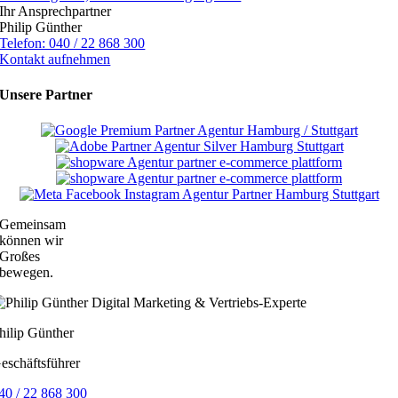
Ihr Ansprechpartner
Philip Günther
Telefon: 040 / 22 868 300
Kontakt aufnehmen
Unsere Partner
Gemeinsam
können wir
Großes
bewegen.
hilip Günther
eschäftsführer
40 / 22 868 300