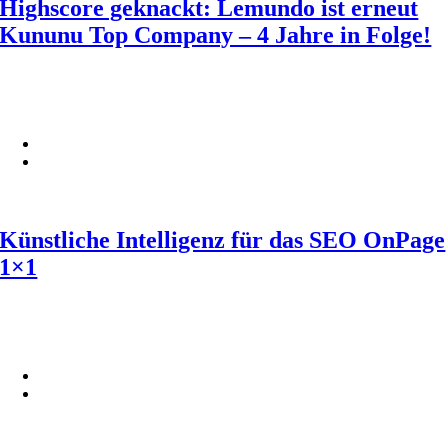
Highscore geknackt: Lemundo ist erneut
Kununu Top Company – 4 Jahre in Folge!
Künstliche Intelligenz für das SEO OnPage
1×1