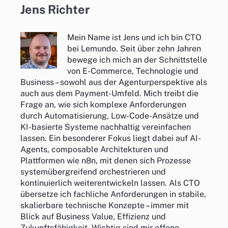
Jens Richter
Mein Name ist Jens und ich bin CTO
bei Lemundo. Seit über zehn Jahren
bewege ich mich an der Schnittstelle
von E-Commerce, Technologie und
Business – sowohl aus der Agenturperspektive als
auch aus dem Payment-Umfeld. Mich treibt die
Frage an, wie sich komplexe Anforderungen
durch Automatisierung, Low-Code-Ansätze und
KI-basierte Systeme nachhaltig vereinfachen
lassen. Ein besonderer Fokus liegt dabei auf AI-
Agents, composable Architekturen und
Plattformen wie n8n, mit denen sich Prozesse
systemübergreifend orchestrieren und
kontinuierlich weiterentwickeln lassen. Als CTO
übersetze ich fachliche Anforderungen in stabile,
skalierbare technische Konzepte – immer mit
Blick auf Business Value, Effizienz und
Zukunftsfähigkeit. Wichtig sind mir offene