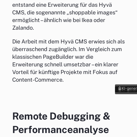
entstand eine Erweiterung für das Hyvä
CMS, die sogenannte „shoppable images“
ermöglicht – ähnlich wie bei Ikea oder
Zalando.
Die Arbeit mit dem Hyvä CMS erwies sich als
überraschend zugänglich. Im Vergleich zum
klassischen PageBuilder war die
Erweiterung schnell umsetzbar – ein klarer
Vorteil für künftige Projekte mit Fokus auf
Content-Commerce.
KI-gener
KI-gener
Remote Debugging &
Performanceanalyse