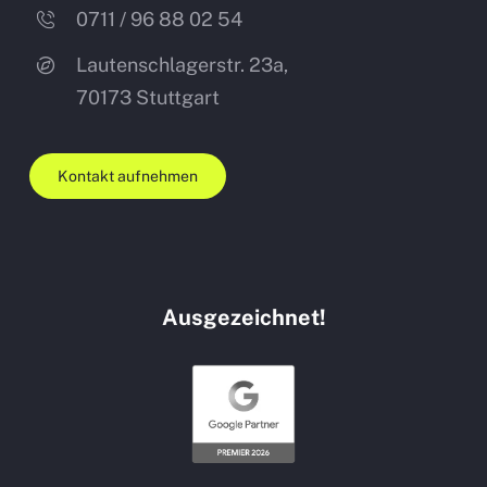
0711 / 96 88 02 54
Lautenschlagerstr. 23a,
70173
Stuttgart
Kontakt aufnehmen
Ausgezeichnet!