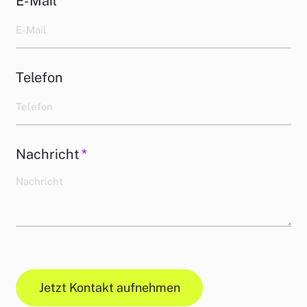
E-Mail
*
Telefon
Nachricht
*
Jetzt Kontakt aufnehmen