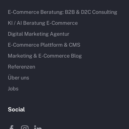
E-Commerce Beratung: B2B & D2C Consulting
KI / AI Beratung E-Commerce
Digital Marketing Agentur
E-Commerce Plattform & CMS
Marketing & E-Commerce Blog
Referenzen
Über uns
Jobs
Social