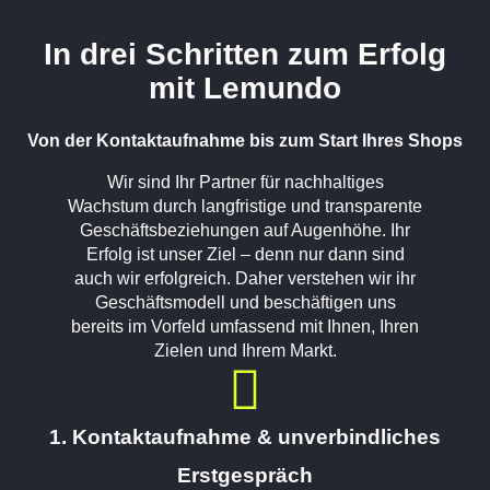
In drei Schritten zum Erfolg
mit Lemundo
Von der Kontaktaufnahme bis zum Start Ihres Shops
Wir sind Ihr Partner für nachhaltiges
Wachstum durch langfristige und transparente
Geschäftsbeziehungen auf Augenhöhe. Ihr
Erfolg ist unser Ziel – denn nur dann sind
auch wir erfolgreich. Daher verstehen wir ihr
Geschäftsmodell und beschäftigen uns
bereits im Vorfeld umfassend mit Ihnen, Ihren
Zielen und Ihrem Markt.
1. Kontaktaufnahme & unverbindliches
Erstgespräch