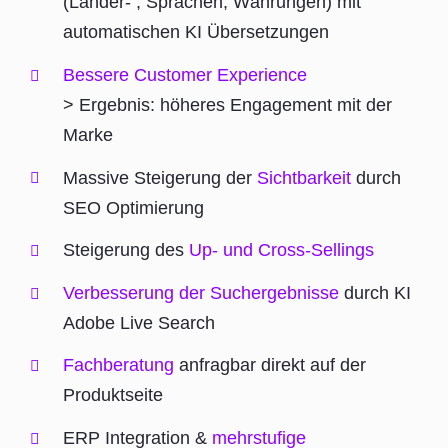
(Länder- , Sprachen, Währungen) mit
automatischen KI Übersetzungen
Bessere Customer Experience
> Ergebnis: höheres Engagement mit der
Marke
Massive Steigerung der
Sichtbarkeit
durch
SEO Optimierung
Steigerung des
Up- und Cross-Sellings
Verbesserung der Suchergebnisse
durch KI
Adobe Live Search
Fachberatung
anfragbar direkt auf der
Produktseite
ERP Integration &
mehrstufige