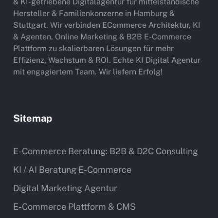
& KI-getriebene Digitalagentur für mittelständische
Hersteller & Familienkonzerne in Hamburg &
Stuttgart. Wir verbinden ECommerce Architektur,
KI
& Agenten
,
Online Marketing
&
B2B E-Commerce
Plattform zu skalierbaren Lösungen für mehr
Effizienz, Wachstum & ROI. Echte KI Digital Agentur
mit engagiertem Team. Wir liefern Erfolg!
Sitemap
E-Commerce Beratung: B2B & D2C Consulting
KI / AI Beratung E-Commerce
Digital Marketing Agentur
E-Commerce Plattform & CMS