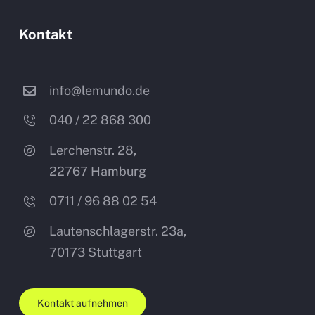
Kontakt
info@lemundo.de
040 / 22 868 300
Lerchenstr. 28,
22767 Hamburg
0711 / 96 88 02 54
Lautenschlagerstr. 23a,
70173
Stuttgart
Kontakt aufnehmen