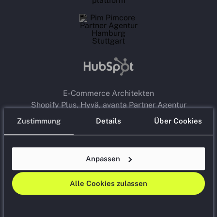
E-Commerce Architekten
Shopify Plus, Hyvä, avanta Partner Agentur
Hamburg & Stuttgart
Zustimmung
Details
Über Cookies
Premium Google Agentur Partner,
YouTube
Marketing Agentur
Anpassen
Alle Cookies zulassen