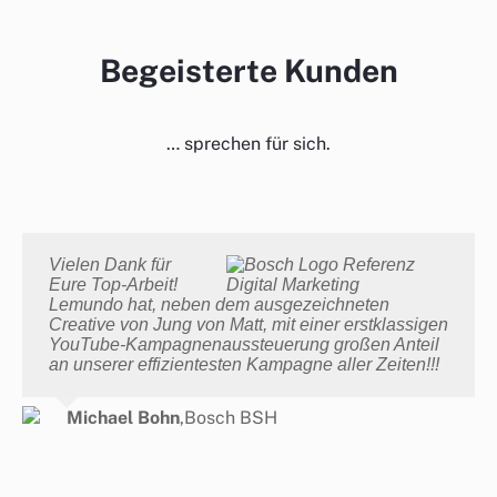
Begeisterte Kunden
… sprechen für sich.
Vielen Dank für
Eure Top-Arbeit!
Lemundo hat, neben dem ausgezeichneten
Creative von Jung von Matt, mit einer erstklassigen
YouTube-Kampagnenaussteuerung großen Anteil
an unserer effizientesten Kampagne aller Zeiten!!!
Michael Bohn
,
Bosch BSH