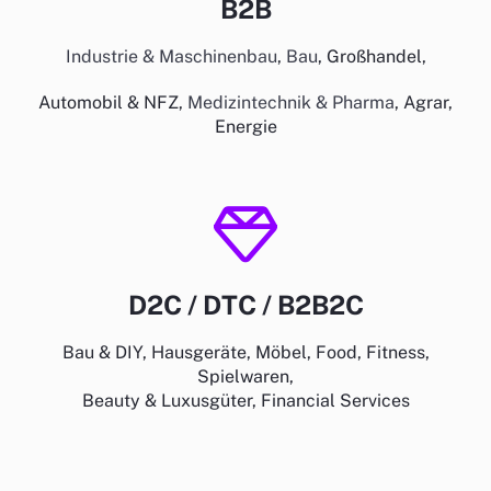
B2B
Industrie & Maschinenbau
,
Bau
, Großhandel,
Automobil & NFZ,
Medizintechnik & Pharma
, Agrar,
Energie
D2C / DTC / B2B2C
Bau & DIY, Hausgeräte
, Möbel, Food, Fitness,
Spielwaren,
Beauty & Luxusgüter
, Financial Services