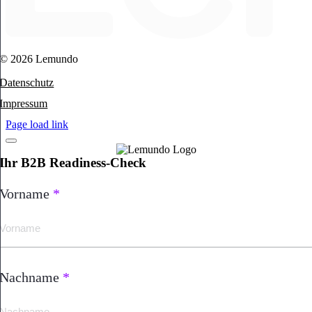
© 2026 Lemundo
Datenschutz
Impressum
Page load link
Ihr B2B Readiness-Check
Vorname
*
Nachname
*