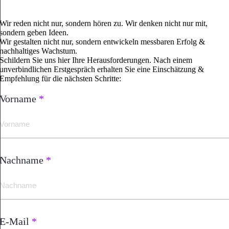
Wir reden nicht nur, sondern hören zu. Wir denken nicht nur mit,
sondern geben Ideen.
Wir gestalten nicht nur, sondern entwickeln messbaren Erfolg &
nachhaltiges Wachstum.
Schildern Sie uns hier Ihre Herausforderungen. Nach einem
unverbindlichen Erstgespräch erhalten Sie eine Einschätzung &
Empfehlung für die nächsten Schritte:
Vorname
*
Nachname
*
E-Mail
*