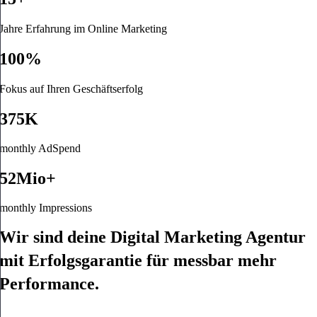
Jahre Erfahrung im Online Marketing
100%
Fokus auf Ihren Geschäftserfolg
375K
monthly AdSpend
52Mio+
monthly Impressions
Wir sind deine Digital Marketing Agentur
mit
Erfolgsgarantie
für messbar mehr
Performance.