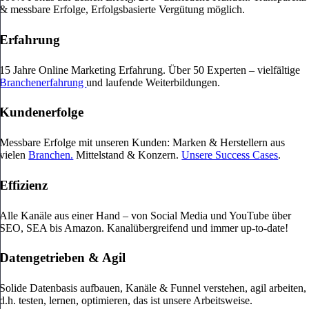
& messbare Erfolge, Erfolgsbasierte Vergütung möglich.
Erfahrung
15 Jahre Online Marketing Erfahrung. Über 50 Experten – vielfältige
Branchenerfahrung
und laufende Weiterbildungen.
Kundenerfolge
Messbare Erfolge mit unseren Kunden: Marken & Herstellern aus
vielen
Branchen.
Mittelstand & Konzern.
Unsere Success Cases
.
Effizienz
Alle Kanäle aus einer Hand – von Social Media und YouTube über
SEO, SEA bis Amazon. Kanalübergreifend und immer up-to-date!
Datengetrieben & Agil
Solide Datenbasis aufbauen, Kanäle & Funnel verstehen, agil arbeiten,
d.h. testen, lernen, optimieren, das ist unsere Arbeitsweise.