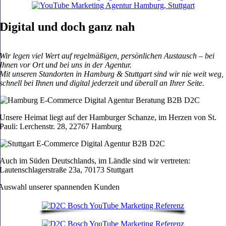
Digital und doch ganz nah
Wir legen viel Wert auf
regelmäßigen, persönlichen Austausch
– bei
Ihnen vor Ort und bei uns in der Agentur.
Mit unseren Standorten in Hamburg & Stuttgart sind wir nie weit weg,
schnell bei Ihnen und digital jederzeit und überall an Ihrer Seite.
Unsere Heimat liegt auf der Hamburger Schanze, im Herzen von St.
Pauli: Lerchenstr. 28, 22767 Hamburg
Auch im Süden Deutschlands, im Ländle sind wir vertreten:
Lautenschlagerstraße 23a, 70173 Stuttgart
Auswahl unserer spannenden Kunden