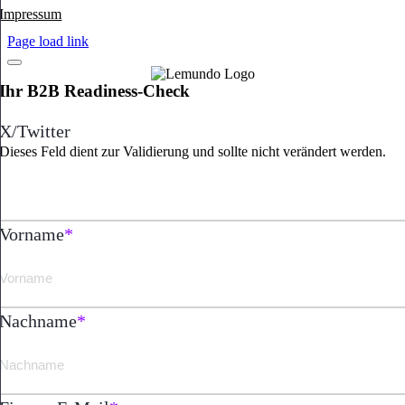
Impressum
Page load link
Ihr B2B Readiness-Check
X/Twitter
Dieses Feld dient zur Validierung und sollte nicht verändert werden.
Vorname
*
Nachname
*