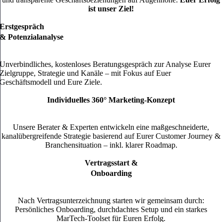
ist unser Ziel!
Erstgespräch
& Potenzialanalyse
Unverbindliches, kostenloses Beratungsgespräch zur Analyse Eurer
Zielgruppe, Strategie und Kanäle – mit Fokus auf Euer
Geschäftsmodell und Eure Ziele.
Individuelles 360° Marketing-Konzept
Unsere Berater & Experten entwickeln eine maßgeschneiderte,
kanalübergreifende Strategie basierend auf Eurer Customer Journey &
Branchensituation – inkl. klarer Roadmap.
Vertragsstart &
Onboarding
Nach Vertragsunterzeichnung starten wir gemeinsam durch:
Persönliches Onboarding, durchdachtes Setup und ein starkes
MarTech-Toolset für Euren Erfolg.