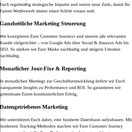
Euch regelmäßig strategische Impulse und setzen neue Ziele, damit Ihr
Eurem Wettbewerb immer einen Schritt voraus seid.
Ganzheitliche Marketing Steuerung
Wir konzipieren Eure Customer Journeys und steuern alle relevanten
Kanäle zielgerichtet – von Google Ads über Social & Amazon Ads bis
SEO. So stärken wir Eure Marke nachhaltig und steigern Umsätze
nachhaltig.
Monatlicher Jour-Fixe & Reporting
In monatlichen Meetings zur Geschäftsentwicklung liefern wir Euch
transparente Insights zu Performance und ROI. So garantieren wir
gemeinsam Euren kontinuierlichen Erfolg.
Datengetriebenes Marketing
Wir unterstützen Euch dabei, eine fundierte Datenbasis aufzubauen. Mit
modernen Tracking-Methoden machen wir Eure Customer Journey