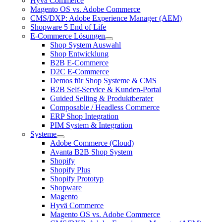
Hyvä Commerce
Magento OS vs. Adobe Commerce
CMS/DXP: Adobe Experience Manager (AEM)
Shopware 5 End of Life
E-Commerce Lösungen
Shop System Auswahl
Shop Entwicklung
B2B E-Commerce
D2C E-Commerce
Demos für Shop Systeme & CMS
B2B Self-Service & Kunden-Portal
Guided Selling & Produktberater
Composable / Headless Commerce
ERP Shop Integration
PIM System & Integration
Systeme
Adobe Commerce (Cloud)
Avanta B2B Shop System
Shopify
Shopify Plus
Shopify Prototyp
Shopware
Magento
Hyvä Commerce
Magento OS vs. Adobe Commerce