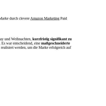
Marke durch clevere
Amazon Marketing
Paid
iday und Weihnachten,
kurzfristig signifikant zu
. Es war entscheidend, eine
maßgeschneiderte
realisiert werden, um die Marke erfolgreich auf