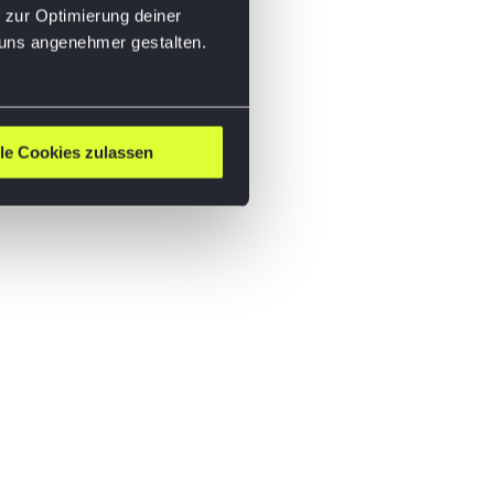
 zur Optimierung deiner
 uns angenehmer gestalten.
lle Cookies zulassen