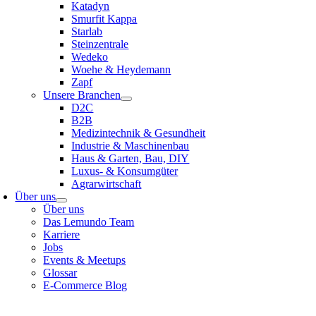
Katadyn
Smurfit Kappa
Starlab
Steinzentrale
Wedeko
Woehe & Heydemann
Zapf
Unsere Branchen
D2C
B2B
Medizintechnik & Gesundheit
Industrie & Maschinenbau
Haus & Garten, Bau, DIY
Luxus- & Konsumgüter
Agrarwirtschaft
Über uns
Über uns
Das Lemundo Team
Karriere
Jobs
Events & Meetups
Glossar
E-Commerce Blog