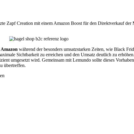
e Zapf Creation mit einem Amazon Boost für den Direktverkauf der 
f Amazon
während der besonders umsatzstarken Zeiten, wie Black Fr
maximale Sichtbarkeit zu erreichen und den Umsatz deutlich zu erhöhen
fizient umgesetzt wird. Gemeinsam mit Lemundo sollte dieses Vorhaben 
 übertreffen.
ten