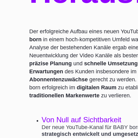
Der erfolgreiche Aufbau eines neuen YouTu
born
in einem hoch-kompetitiven Umfeld wa
Analyse der bestehenden Kanäle ergab eine
Neuentwicklung der Video Kanäle als besten
präzise Planung
und
schnelle Umsetzung
Erwartungen
des Kunden insbesondere im 
Abonnentenzuwächse
gerecht zu werden. 
born erfolgreich im
digitalen Raum
zu etabl
traditionellen Markenwerte
zu verlieren.
Von Null auf Sichtbarkeit
Der neue YouTube-Kanal für BABY bor
strategisch entwickelt und umgesetz