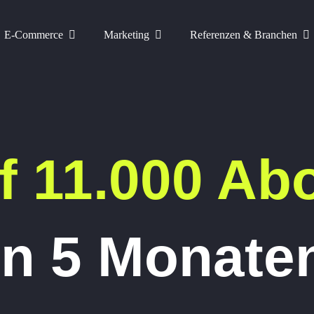
E-Commerce
Marketing
Referenzen & Branchen
f 11.000 A
in 5 Monate