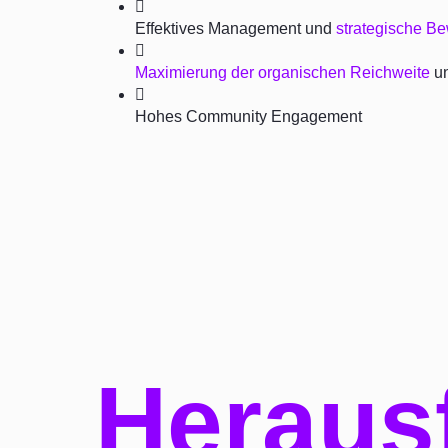
Effektives Management und
strategische B
Maximierung der organischen Reichweite
un
Hohes Community Engagement
Heraus