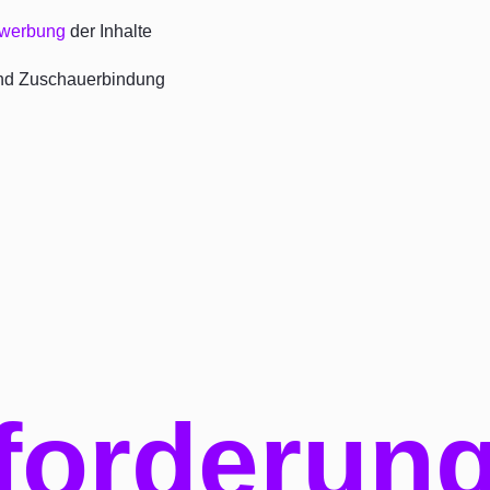
ewerbung
der Inhalte
d Zuschauerbindung
forderun