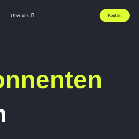
Über uns
Kontakt
bonnenten
n