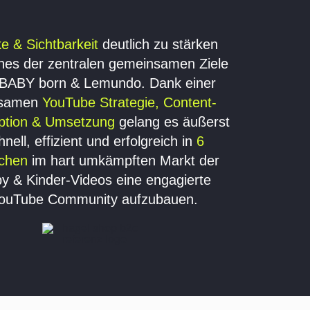
e & Sichtbarkeit
deutlich zu stärken
nes der zentralen gemeinsamen Ziele
 BABY born & Lemundo. Dank einer
ksamen
YouTube Strategie
, Content-
ption & Umsetzung
gelang es äußerst
hnell, effizient und erfolgreich in
6
chen
im hart umkämpften Markt der
y & Kinder-Videos eine engagierte
ouTube Community aufzubauen.