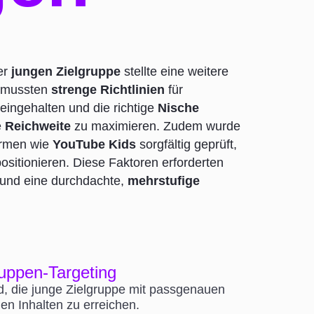
er
jungen Zielgruppe
stellte eine weitere
s mussten
strenge Richtlinien
für
 eingehalten und die richtige
Nische
e
Reichweite
zu maximieren. Zudem wurde
ormen wie
YouTube Kids
sorgfältig geprüft,
ositionieren. Diese Faktoren erforderten
und eine durchdachte,
mehrstufige
ruppen-Targeting
, die junge Zielgruppe mit passgenauen
en Inhalten zu erreichen.