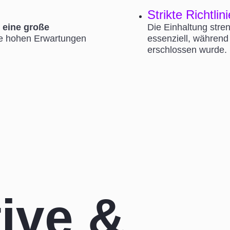
Strikte Richtlin
 eine große
Die Einhaltung stre
ie hohen Erwartungen
essenziell, während
erschlossen wurde.
ive &