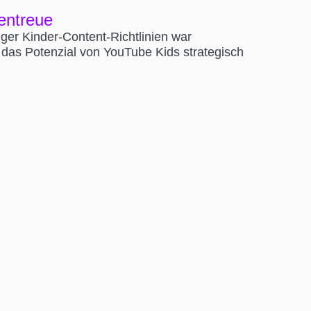
ientreue
nger Kinder-Content-Richtlinien war
 das Potenzial von YouTube Kids strategisch