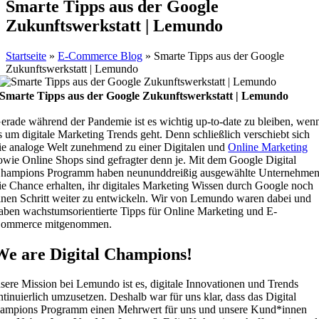
Smarte Tipps aus der Google
Zukunftswerkstatt | Lemundo
Startseite
»
E-Commerce Blog
»
Smarte Tipps aus der Google
Zukunftswerkstatt | Lemundo
Smarte Tipps aus der Google Zukunftswerkstatt | Lemundo
erade während der Pandemie ist es wichtig up-to-date zu bleiben, wen
s um digitale Marketing Trends geht. Denn schließlich verschiebt sich
ie analoge Welt zunehmend zu einer Digitalen und
Online Marketing
owie Online Shops sind gefragter denn je. Mit dem Google Digital
hampions Programm haben neununddreißig ausgewählte Unternehme
ie Chance erhalten, ihr digitales Marketing Wissen durch Google noch
inen Schritt weiter zu entwickeln. Wir von Lemundo waren dabei und
aben wachstumsorientierte Tipps für Online Marketing und E-
ommerce mitgenommen.
We are Digital Champions!
sere Mission bei Lemundo ist es, digitale Innovationen und Trends
tinuierlich umzusetzen. Deshalb war für uns klar, dass das Digital
ampions Programm einen Mehrwert für uns und unsere Kund*innen