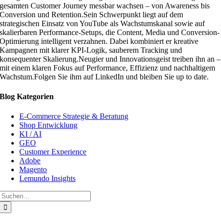
gesamten Customer Journey messbar wachsen – von Awareness bis
Conversion und Retention.Sein Schwerpunkt liegt auf dem
strategischen Einsatz von YouTube als Wachstumskanal sowie auf
skalierbaren Performance-Setups, die Content, Media und Conversion-
Optimierung intelligent verzahnen. Dabei kombiniert er kreative
Kampagnen mit klarer KPI-Logik, sauberem Tracking und
konsequenter Skalierung.Neugier und Innovationsgeist treiben ihn an –
mit einem klaren Fokus auf Performance, Effizienz und nachhaltigem
Wachstum.Folgen Sie ihm auf LinkedIn und bleiben Sie up to date.
Blog Kategorien
E-Commerce Strategie & Beratung
Shop Entwicklung
KI / AI
GEO
Customer Experience
Adobe
Magento
Lemundo Insights
Suche
nach: