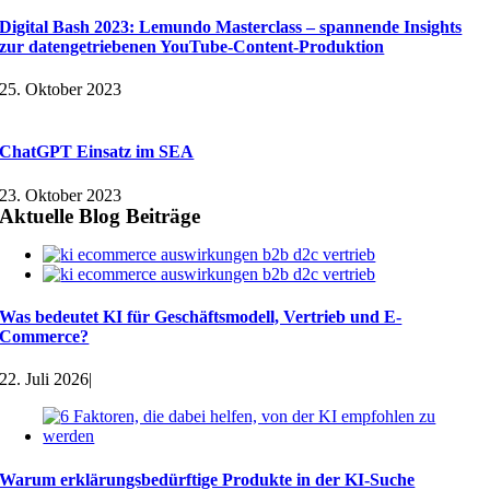
Digital Bash 2023: Lemundo Masterclass – spannende Insights
zur datengetriebenen YouTube-Content-Produktion
25. Oktober 2023
ChatGPT Einsatz im SEA
23. Oktober 2023
Aktuelle Blog Beiträge
Was bedeutet KI für Geschäftsmodell, Vertrieb und E-
Commerce?
22. Juli 2026
|
Warum erklärungsbedürftige Produkte in der KI-Suche