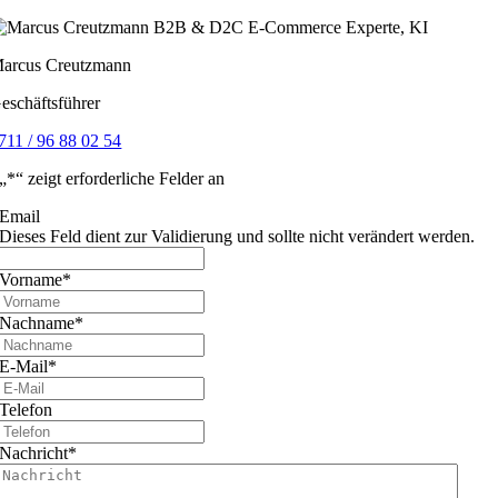
arcus Creutzmann
eschäftsführer
711 / 96 88 02 54
„
*
“ zeigt erforderliche Felder an
Email
Dieses Feld dient zur Validierung und sollte nicht verändert werden.
Vorname
*
Nachname
*
E-Mail
*
Telefon
Nachricht
*