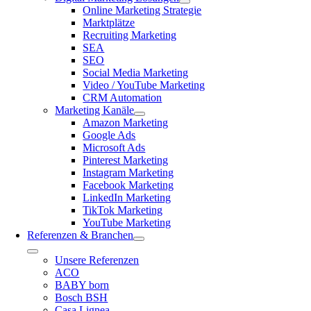
Online Marketing Strategie
Marktplätze
Recruiting Marketing
SEA
SEO
Social Media Marketing
Video / YouTube Marketing
CRM Automation
Marketing Kanäle
Amazon Marketing
Google Ads
Microsoft Ads
Pinterest Marketing
Instagram Marketing
Facebook Marketing
LinkedIn Marketing
TikTok Marketing
YouTube Marketing
Referenzen & Branchen
Toggle
Unsere Referenzen
Navigation
ACO
BABY born
Bosch BSH
Casa Lignea