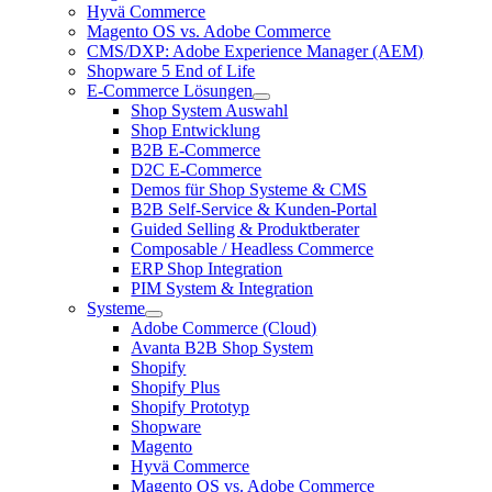
Hyvä Commerce
Magento OS vs. Adobe Commerce
CMS/DXP: Adobe Experience Manager (AEM)
Shopware 5 End of Life
E-Commerce Lösungen
Shop System Auswahl
Shop Entwicklung
B2B E-Commerce
D2C E-Commerce
Demos für Shop Systeme & CMS
B2B Self-Service & Kunden-Portal
Guided Selling & Produktberater
Composable / Headless Commerce
ERP Shop Integration
PIM System & Integration
Systeme
Adobe Commerce (Cloud)
Avanta B2B Shop System
Shopify
Shopify Plus
Shopify Prototyp
Shopware
Magento
Hyvä Commerce
Magento OS vs. Adobe Commerce