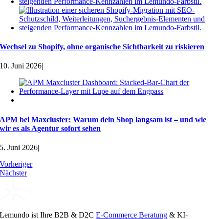
Wechsel zu Shopify, ohne organische Sichtbarkeit zu riskieren
10. Juni 2026
|
APM bei Maxcluster: Warum dein Shop langsam ist – und wie
wir es als Agentur sofort sehen
5. Juni 2026
|
Vorheriger
Nächster
Lemundo ist Ihre B2B & D2C
E-Commerce Beratung
& KI-