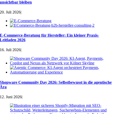
unsichtbar bleiben
20. Juli 2026
|
E-Commerce-Beratung für Hersteller: Ein kleiner Praxis-
Leitfaden 2026
16. Juli 2026
|
Shopware Community Day 2026: Selbstbewusst in die agentische
Ära
12. Juni 2026
|