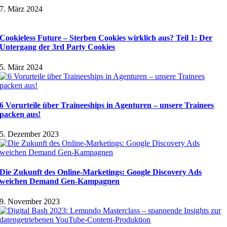
7. März 2024
Cookieless Future – Sterben Cookies wirklich aus? Teil 1: Der
Untergang der 3rd Party Cookies
5. März 2024
6 Vorurteile über Traineeships in Agenturen – unsere Trainees
packen aus!
5. Dezember 2023
Die Zukunft des Online-Marketings: Google Discovery Ads
weichen Demand Gen-Kampagnen
9. November 2023