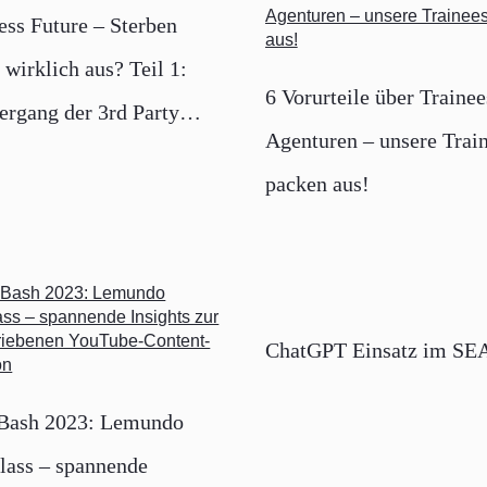
ess Future – Sterben
wirklich aus? Teil 1:
6 Vorurteile über Trainee
ergang der 3rd Party
Agenturen – unsere Trai
s
packen aus!
ChatGPT Einsatz im SE
 Bash 2023: Lemundo
lass – spannende