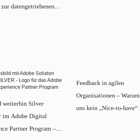
s zur datengetriebenen
-Content-Produktion
Feedback in agilen
Organisationen – Warum 
d weiterhin Silver
uns kein „Nice-to-have“ 
 im Adobe Digital
nce Partner Program –