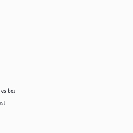
es bei
ist