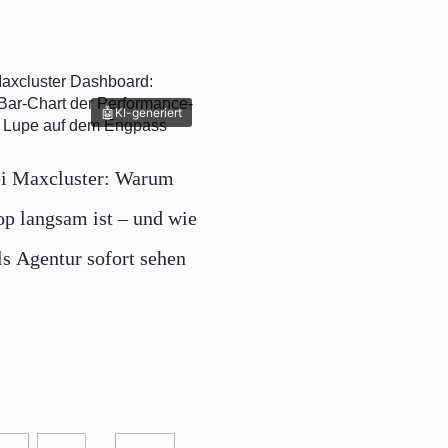
KI-generiert
i Maxcluster: Warum
op langsam ist – und wie
ls Agentur sofort sehen