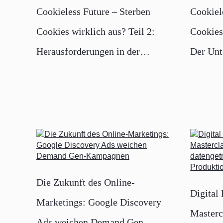
Cookieless Future – Sterben
Cookiel
Cookies wirklich aus? Teil 2:
Cookies 
Herausforderungen in der
Der Unt
Webanalyse und bei der
Cookie
Conversion-Messung
Die Zukunft des Online-
Digital
Marketings: Google Discovery
Masterc
Ads weichen Demand Gen-