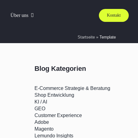
Über uns
Kontakt
Startseite
»
Template
Blog Kategorien
E-Commerce Strategie & Beratung
Shop Entwicklung
KI / AI
GEO
Customer Experience
Adobe
Magento
Lemundo Insights