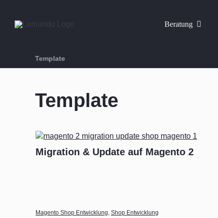
Zum
Inhalt
Beratung
springen
Template
Template
Migration & Update auf Magento 2
Magento Shop Entwicklung
,
Shop Entwicklung