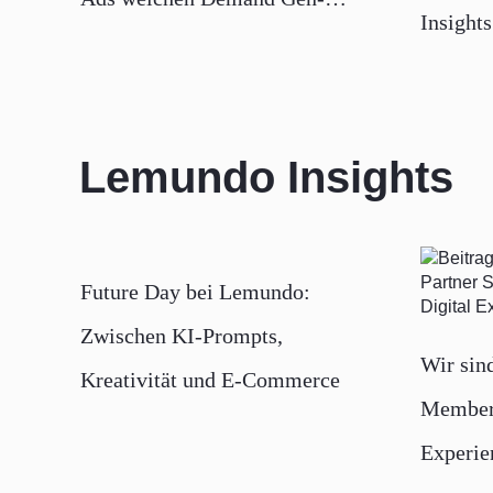
Insight
Kampagnen
YouTube
Lemundo Insights
Future Day bei Lemundo:
Zwischen KI-Prompts,
Wir sin
Kreativität und E-Commerce
Member
Experie