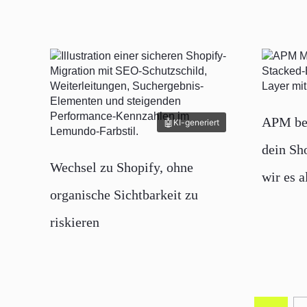
APM be
KI-generiert
dein Sh
Wechsel zu Shopify, ohne
wir es a
organische Sichtbarkeit zu
riskieren