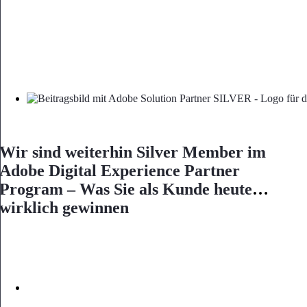
Wir sind weiterhin Silver Member im
Adobe Digital Experience Partner
Program – Was Sie als Kunde heute
wirklich gewinnen