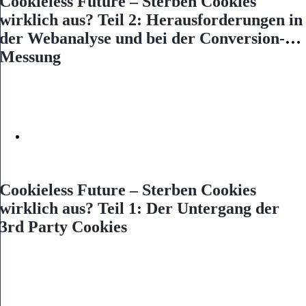
Cookieless Future – Sterben Cookies
wirklich aus? Teil 2: Herausforderungen in
der Webanalyse und bei der Conversion-
Messung
Cookieless Future – Sterben Cookies
wirklich aus? Teil 1: Der Untergang der
3rd Party Cookies