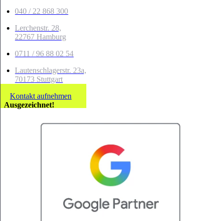
040 / 22 868 300
Lerchenstr. 28,
22767 Hamburg
0711 / 96 88 02 54
Lautenschlagerstr. 23a,
70173
Stuttgart
Kontakt aufnehmen
Ausgezeichnet!