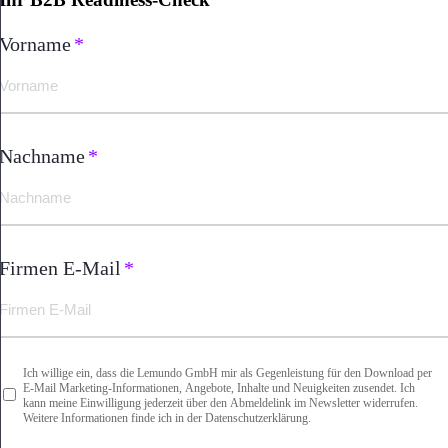
Vorname
*
Nachname
*
Firmen E-Mail
*
Ich willige ein, dass die Lemundo GmbH mir als Gegenleistung für den Download per
Newsletter
*
E-Mail Marketing-Informationen, Angebote, Inhalte und Neuigkeiten zusendet. Ich
kann meine Einwilligung jederzeit über den Abmeldelink im Newsletter widerrufen.
Weitere Informationen finde ich in der Datenschutzerklärung.