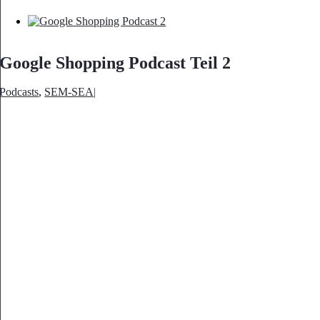
Google Shopping Podcast Teil 2
Podcasts
,
SEM-SEA
|