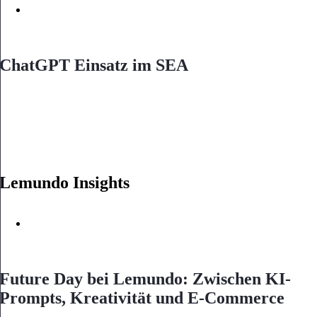
ChatGPT Einsatz im SEA
Lemundo Insights
Future Day bei Lemundo: Zwischen KI-
Prompts, Kreativität und E-Commerce