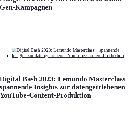
Gen-Kampagnen
Digital Bash 2023: Lemundo Masterclass –
spannende Insights zur datengetriebenen
YouTube-Content-Produktion