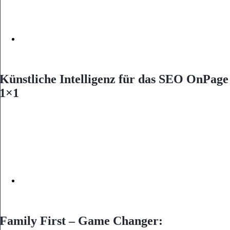
Künstliche Intelligenz für das SEO OnPage
1×1
Family First – Game Changer: