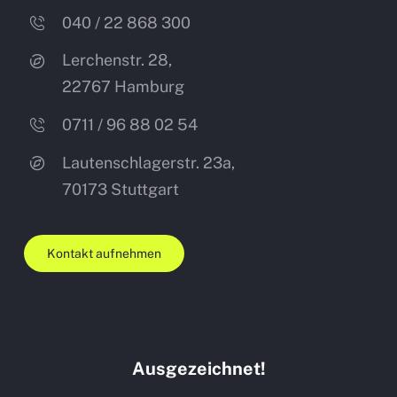
040 / 22 868 300
Lerchenstr. 28,
22767 Hamburg
0711 / 96 88 02 54
Lautenschlagerstr. 23a,
70173
Stuttgart
Kontakt aufnehmen
Ausgezeichnet!