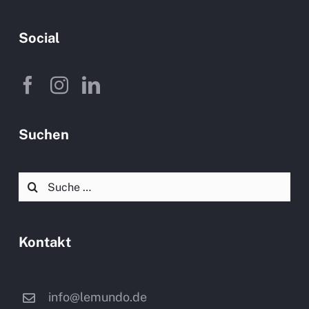
Social
Suchen
Suche
nach:
Kontakt
info@lemundo.de