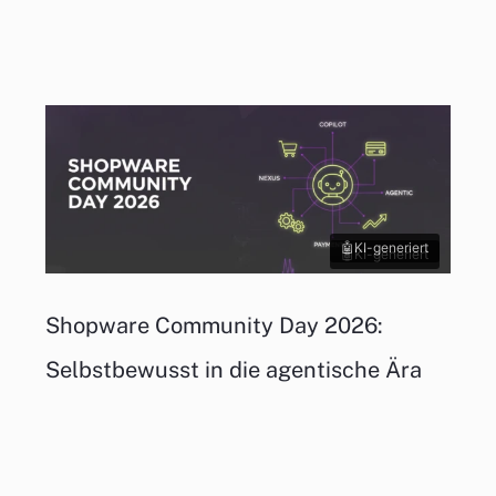
KI-generiert
KI-generiert
Shopware Community Day 2026:
Selbstbewusst in die agentische Ära