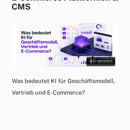
CMS
KI-generiert
KI-generiert
Was bedeutet KI für Geschäftsmodell,
Vertrieb und E-Commerce?