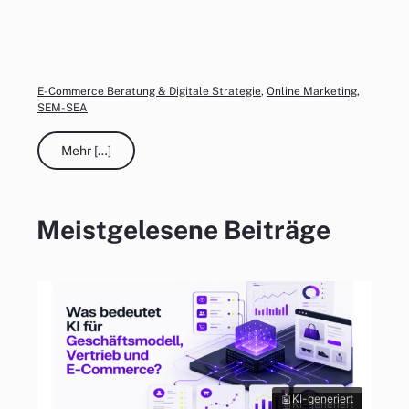
E-Commerce Beratung & Digitale Strategie
,
Online Marketing
,
SEM-SEA
Mehr […]
Meistgelesene Beiträge
KI-generiert
KI-generiert