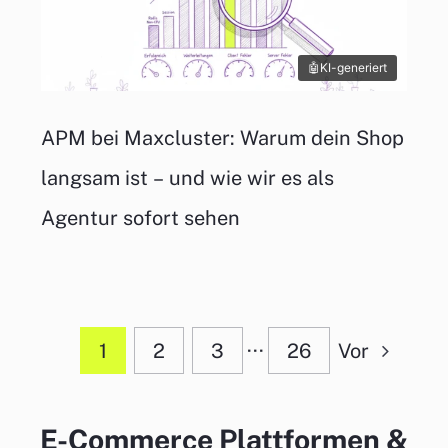
KI-generiert
APM bei Maxcluster: Warum dein Shop
langsam ist – und wie wir es als
Agentur sofort sehen
1
2
3
···
26
Vor
E-Commerce Plattformen &