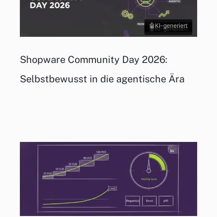
KI-generiert
KI-generiert
Shopware Community Day 2026:
Selbstbewusst in die agentische Ära