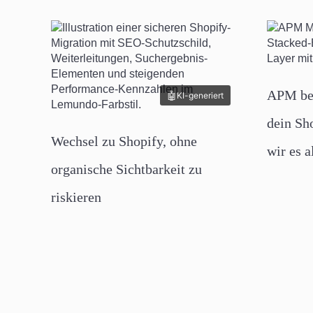
APM be
KI-generiert
dein Sh
Wechsel zu Shopify, ohne
wir es a
organische Sichtbarkeit zu
riskieren