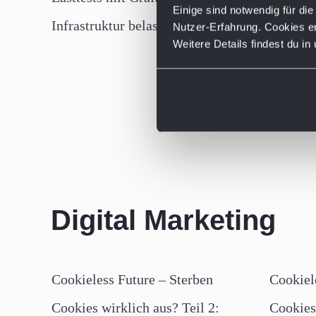
Einige sind notwendig für d
Die 10 h
Infrastruktur belastbar absichern
Nutzer-Erfahrung. Cookies e
Digitali
Weitere Details findest du in
B2B – u
vermei
Digital Marketing
Cookieless Future – Sterben
Cookiel
Cookies wirklich aus? Teil 2:
Cookies 