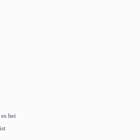
es bei
ist