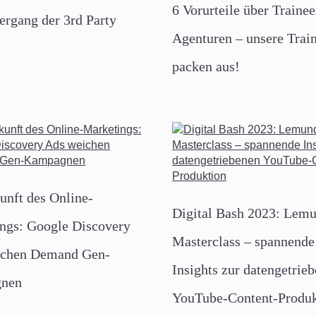
6 Vorurteile über Trainee
ergang der 3rd Party
Agenturen – unsere Trai
s
packen aus!
unft des Online-
Digital Bash 2023: Lem
ngs: Google Discovery
Masterclass – spannende
ichen Demand Gen-
Insights zur datengetrie
nen
YouTube-Content-Produk