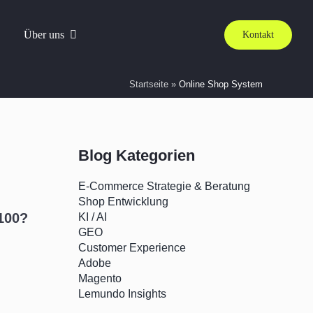
Über uns
Kontakt
Startseite
»
Online Shop System
Blog Kategorien
E-Commerce Strategie & Beratung
Shop Entwicklung
100?
KI / AI
GEO
Customer Experience
Adobe
Magento
Lemundo Insights