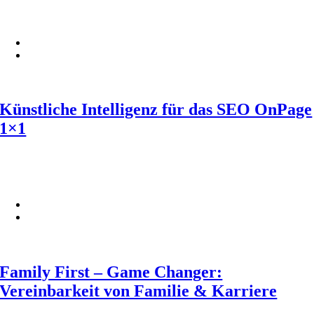
Künstliche Intelligenz für das SEO OnPage
1×1
Family First – Game Changer:
Vereinbarkeit von Familie & Karriere