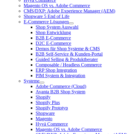
Hyvä Commerce
Magento OS vs. Adobe Commerce
CMS/DXP: Adobe Experience Manager (AEM)
Shopware 5 End of Life
E-Commerce Lösungen
Shop System Auswahl
Shop Entwicklung
B2B E-Commerce
D2C E-Commerce
Demos für Shop Systeme & CMS
B2B Self-Service & Kunden-Portal
Guided Selling & Produktberater
Composable / Headless Commerce
ERP Shop Integration
PIM System & Integration
Systeme
Adobe Commerce (Cloud)
Avanta B2B Shop System
Shopify
Shopify Plus
Shopify Prototyp
Shopware
Magento
Hyvä Commerce
Magento OS vs. Adobe Commerce