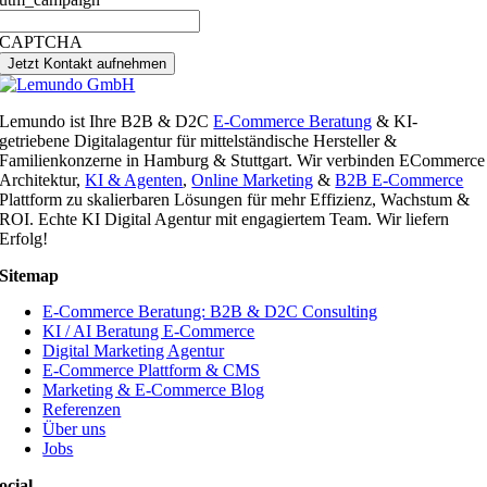
CAPTCHA
Jetzt Kontakt aufnehmen
Lemundo ist Ihre B2B & D2C
E-Commerce Beratung
& KI-
getriebene Digitalagentur für mittelständische Hersteller &
Familienkonzerne in Hamburg & Stuttgart. Wir verbinden ECommerce
Architektur,
KI & Agenten
,
Online Marketing
&
B2B E-Commerce
Plattform zu skalierbaren Lösungen für mehr Effizienz, Wachstum &
ROI. Echte KI Digital Agentur mit engagiertem Team. Wir liefern
Erfolg!
Sitemap
E-Commerce Beratung: B2B & D2C Consulting
KI / AI Beratung E-Commerce
Digital Marketing Agentur
E-Commerce Plattform & CMS
Marketing & E-Commerce Blog
Referenzen
Über uns
Jobs
ocial