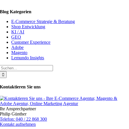
Blog Kategorien
E-Commerce Strategie & Beratung
Shop Entwicklung
KI / AI
GEO
Customer Experience
Adobe
Magento
Lemundo Insights
Suche
nach:
Kontaktieren Sie uns
Ihr Ansprechpartner
Philip Günther
Telefon: 040 / 22 868 300
Kontakt aufnehmen