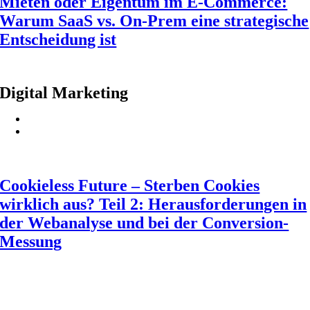
Mieten oder Eigentum im E-Commerce:
Warum SaaS vs. On-Prem eine strategische
Entscheidung ist
Digital Marketing
Cookieless Future – Sterben Cookies
wirklich aus? Teil 2: Herausforderungen in
der Webanalyse und bei der Conversion-
Messung