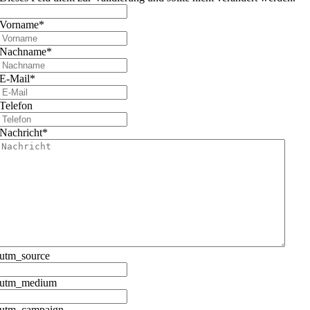
Vorname
*
Nachname
*
E-Mail
*
Telefon
Nachricht
*
utm_source
utm_medium
utm_campaign