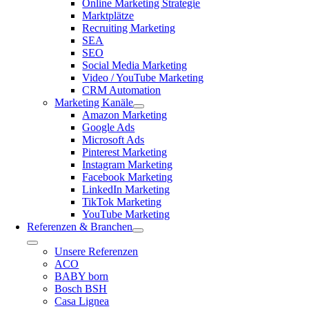
Online Marketing Strategie
Marktplätze
Recruiting Marketing
SEA
SEO
Social Media Marketing
Video / YouTube Marketing
CRM Automation
Marketing Kanäle
Amazon Marketing
Google Ads
Microsoft Ads
Pinterest Marketing
Instagram Marketing
Facebook Marketing
LinkedIn Marketing
TikTok Marketing
YouTube Marketing
Referenzen & Branchen
Toggle
Unsere Referenzen
Navigation
ACO
BABY born
Bosch BSH
Casa Lignea