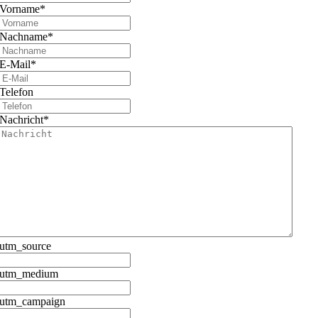
Vorname
*
Nachname
*
E-Mail
*
Telefon
Nachricht
*
utm_source
utm_medium
utm_campaign