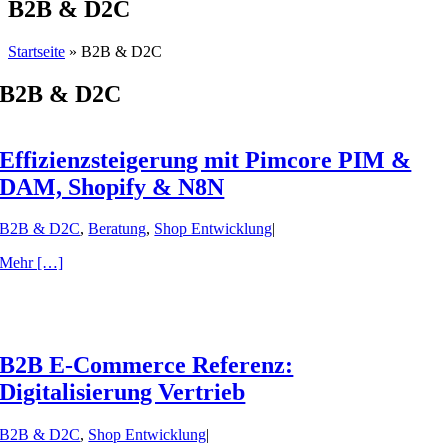
B2B & D2C
Startseite
»
B2B & D2C
B2B & D2C
Effizienzsteigerung mit Pimcore PIM &
DAM, Shopify & N8N
B2B & D2C
,
Beratung
,
Shop Entwicklung
|
Mehr […]
B2B E-Commerce Referenz:
Digitalisierung Vertrieb
B2B & D2C
,
Shop Entwicklung
|