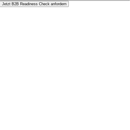
Jetzt B2B Readiness Check anfordern
Nach
oben