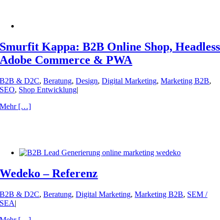
Smurfit Kappa: B2B Online Shop, Headles
Adobe Commerce & PWA
B2B & D2C
,
Beratung
,
Design
,
Digital Marketing
,
Marketing B2B
,
SEO
,
Shop Entwicklung
|
Mehr […]
Wedeko – Referenz
B2B & D2C
,
Beratung
,
Digital Marketing
,
Marketing B2B
,
SEM /
SEA
|
Mehr […]