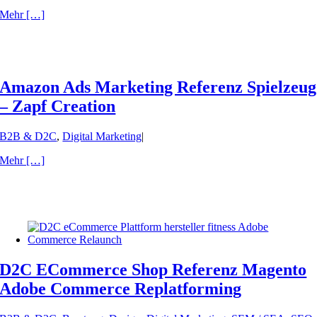
Mehr […]
Amazon Ads Marketing Referenz Spielzeug
– Zapf Creation
B2B & D2C
,
Digital Marketing
|
Mehr […]
D2C ECommerce Shop Referenz Magento
Adobe Commerce Replatforming