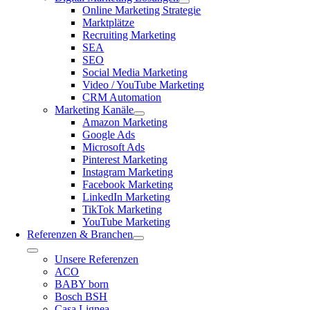
Online Marketing Strategie
Marktplätze
Recruiting Marketing
SEA
SEO
Social Media Marketing
Video / YouTube Marketing
CRM Automation
Marketing Kanäle
Amazon Marketing
Google Ads
Microsoft Ads
Pinterest Marketing
Instagram Marketing
Facebook Marketing
LinkedIn Marketing
TikTok Marketing
YouTube Marketing
Referenzen & Branchen
Toggle
Unsere Referenzen
Navigation
ACO
BABY born
Bosch BSH
Casa Lignea