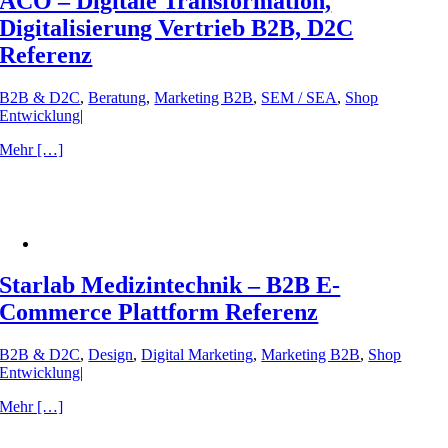
ACO – Digitale Transformation,
Digitalisierung Vertrieb B2B, D2C
Referenz
B2B & D2C
,
Beratung
,
Marketing B2B
,
SEM / SEA
,
Shop
Entwicklung
|
Mehr […]
Starlab Medizintechnik – B2B E-
Commerce Plattform Referenz
B2B & D2C
,
Design
,
Digital Marketing
,
Marketing B2B
,
Shop
Entwicklung
|
Mehr […]