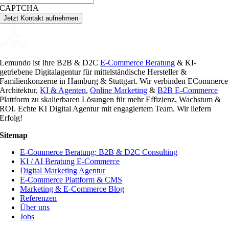
CAPTCHA
Jetzt Kontakt aufnehmen
Lemundo ist Ihre B2B & D2C
E-Commerce Beratung
& KI-
getriebene Digitalagentur für mittelständische Hersteller &
Familienkonzerne in Hamburg & Stuttgart. Wir verbinden ECommerce
Architektur,
KI & Agenten
,
Online Marketing
&
B2B E-Commerce
Plattform zu skalierbaren Lösungen für mehr Effizienz, Wachstum &
ROI. Echte KI Digital Agentur mit engagiertem Team. Wir liefern
Erfolg!
Sitemap
E-Commerce Beratung: B2B & D2C Consulting
KI / AI Beratung E-Commerce
Digital Marketing Agentur
E-Commerce Plattform & CMS
Marketing & E-Commerce Blog
Referenzen
Über uns
Jobs