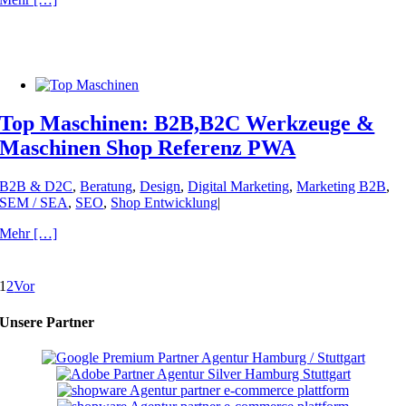
Top Maschinen: B2B,B2C Werkzeuge &
Maschinen Shop Referenz PWA
B2B & D2C
,
Beratung
,
Design
,
Digital Marketing
,
Marketing B2B
,
SEM / SEA
,
SEO
,
Shop Entwicklung
|
Mehr […]
1
2
Vor
Unsere Partner