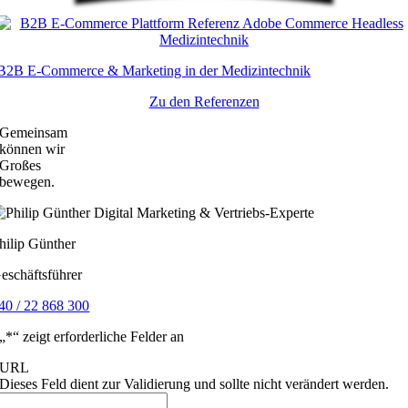
B2B E-Commerce & Marketing in der Medizintechnik
Zu den Referenzen
Gemeinsam
können wir
Großes
bewegen.
hilip Günther
eschäftsführer
40 / 22 868 300
„
*
“ zeigt erforderliche Felder an
URL
Dieses Feld dient zur Validierung und sollte nicht verändert werden.