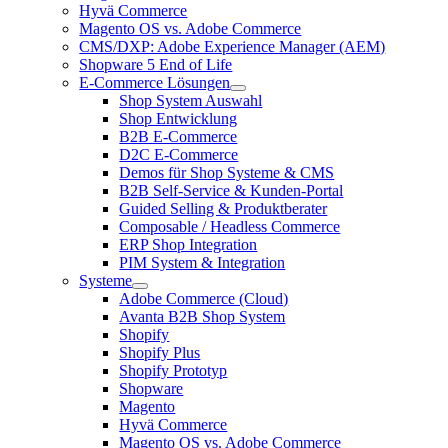
Hyvä Commerce
Magento OS vs. Adobe Commerce
CMS/DXP: Adobe Experience Manager (AEM)
Shopware 5 End of Life
E-Commerce Lösungen
Shop System Auswahl
Shop Entwicklung
B2B E-Commerce
D2C E-Commerce
Demos für Shop Systeme & CMS
B2B Self-Service & Kunden-Portal
Guided Selling & Produktberater
Composable / Headless Commerce
ERP Shop Integration
PIM System & Integration
Systeme
Adobe Commerce (Cloud)
Avanta B2B Shop System
Shopify
Shopify Plus
Shopify Prototyp
Shopware
Magento
Hyvä Commerce
Magento OS vs. Adobe Commerce