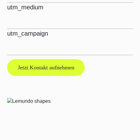
utm_medium
utm_campaign
Jetzt Kontakt aufnehmen