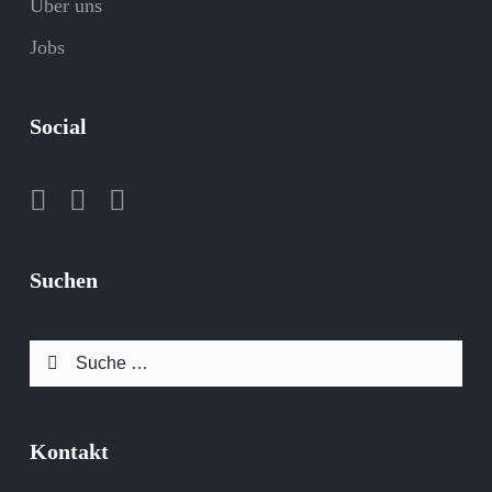
Über uns
Jobs
Social
Suchen
Suche
nach:
Kontakt