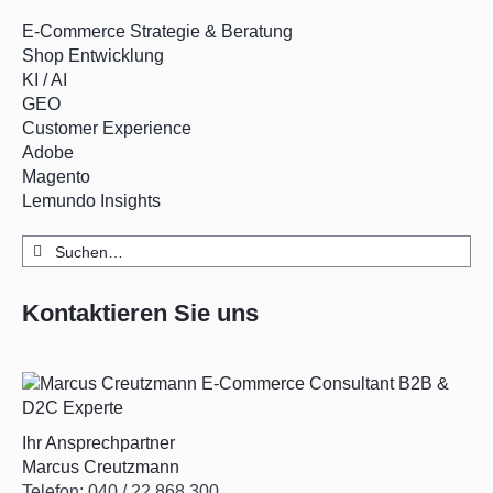
E-Commerce Strategie & Beratung
Shop Entwicklung
KI / AI
GEO
Customer Experience
Adobe
Magento
Lemundo Insights
Suche
nach:
Kontaktieren Sie uns
Ihr Ansprechpartner
Marcus Creutzmann
Telefon: 040 / 22 868 300