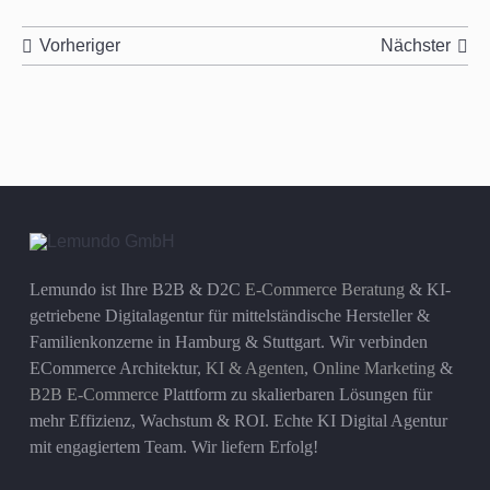
Vorheriger
Nächster
Lemundo ist Ihre B2B & D2C
E-Commerce Beratung
& KI-
getriebene Digitalagentur für mittelständische Hersteller &
Familienkonzerne in Hamburg & Stuttgart. Wir verbinden
ECommerce Architektur,
KI & Agenten
,
Online Marketing
&
B2B E-Commerce
Plattform zu skalierbaren Lösungen für
mehr Effizienz, Wachstum & ROI. Echte KI Digital Agentur
mit engagiertem Team. Wir liefern Erfolg!