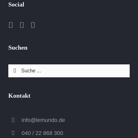
Social
Suchen
Suche
nach:
Kontakt
info@lemundo.de
040 / 22 868 300