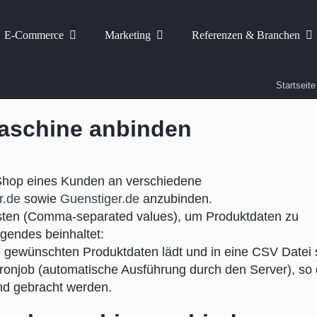
E-Commerce
Marketing
Referenzen & Branchen
Startseite
aschine anbinden
Shop eines Kunden an verschiedene
er.de
sowie
Guenstiger.de
anzubinden.
sten (Comma-separated values), um Produktdaten zu
gendes beinhaltet:
 gewünschten Produktdaten lädt und in eine CSV Datei 
 Cronjob (automatische Ausführung durch den Server), so
nd gebracht werden.