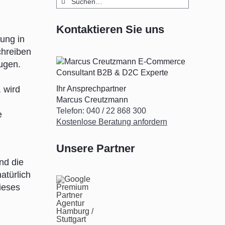
nach:
Kontaktieren Sie uns
ung in
chreiben
eugen.
 wird
Ihr Ansprechpartner
Marcus Creutzmann
Telefon: 040 / 22 868 300
e
Kostenlose Beratung anfordern
Unsere Partner
nd die
atürlich
ieses
n