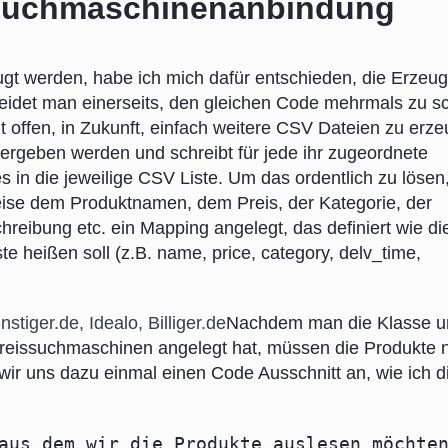
ssuchmaschinenanbindung
gt werden, habe ich mich dafür entschieden, die Erzeug
idet man einerseits, den gleichen Code mehrmals zu s
it offen, in Zukunft, einfach weitere CSV Dateien zu erz
 übergeben werden und schreibt für jede ihr zugeordnete
in die jeweilige CSV Liste. Um das ordentlich zu lösen,
weise dem Produktnamen, dem Preis, der Kategorie, der
hreibung etc. ein Mapping angelegt, das definiert wie di
e heißen soll (z.B. name, price, category, delv_time,
Nachdem man die Klasse u
reissuchmaschinen angelegt hat, müssen die Produkte n
ir uns dazu einmal einen Code Ausschnitt an, wie ich d
aus dem wir die Produkte auslesen möchte