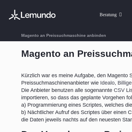
Zum
Inhalt
Beratung
springen
Magento an Preissuchmaschine anbinden
Magento an Preissuchm
Kürzlich war es meine Aufgabe, den Magento 
Preissuchmaschinenanbieter wie
Idealo
,
Billig
Die Anbieter benutzen alle sogenannte
CSV
Li
importieren, so dass das geplante Vorgehen fol
a) Programmierung eines Scriptes, welches die
b) Nächtlicher Aufruf des Scriptes über einen
die Daten jeweils nachts auf den neuesten Sta