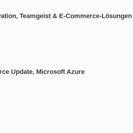
vation, Teamgeist & E-Commerce-Lösungen
ce Update, Microsoft Azure