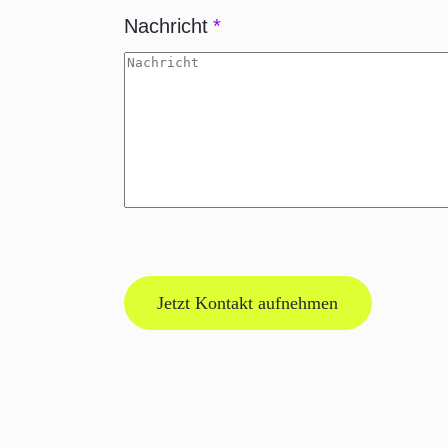
Nachricht
*
CAPTCHA
Jetzt Kontakt aufnehmen