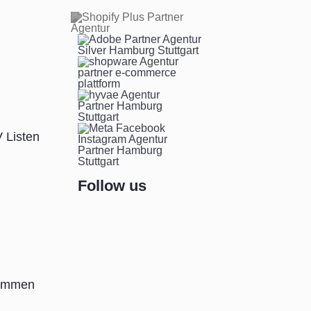
V Listen
Follow us
nommen