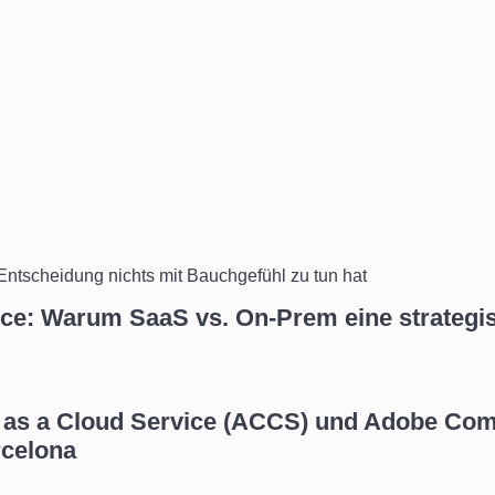
e: Warum SaaS vs. On-Prem eine strategis
e as a Cloud Service (ACCS) und Adobe C
celona