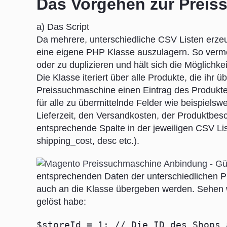
Das Vorgehen zur Prei
a) Das Script
Da mehrere, unterschiedliche CSV Listen erzeu
eine eigene PHP Klasse auszulagern. So verme
oder zu duplizieren und hält sich die Möglichke
Die Klasse iteriert über alle Produkte, die ihr
Preissuchmaschine einen Eintrag des Produktes 
für alle zu übermittelnde Felder wie beispiels
Lieferzeit, den Versandkosten, der Produktbesc
entsprechende Spalte in der jeweiligen CSV List
shipping_cost, desc etc.).
entsprechenden Daten der unterschiedlichen P
auch an die Klasse übergeben werden. Sehen w
gelöst habe:
$storeId = 1; // Die ID des Shops 