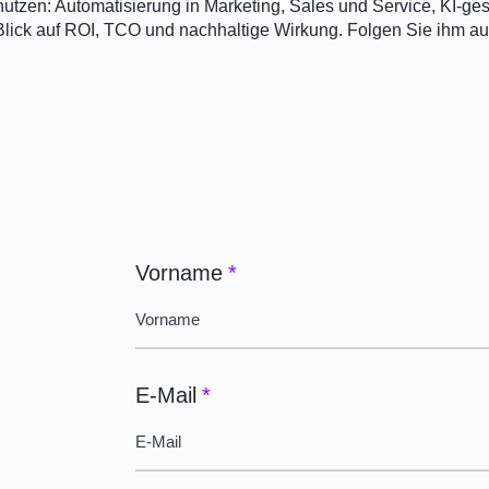
utzen: Automatisierung in Marketing, Sales und Service, KI-ges
lick auf ROI, TCO und nachhaltige Wirkung. Folgen Sie ihm au
Vorname
*
E-Mail
*