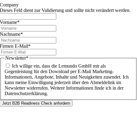
Company
Dieses Feld dient zur Validierung und sollte nicht verändert werden.
Vorname
*
Nachname
*
Firmen E-Mail
*
Newsletter
*
Ich willige ein, dass die Lemundo GmbH mir als
Gegenleistung für den Download per E-Mail Marketing-
Informationen, Angebote, Inhalte und Neuigkeiten zusendet. Ich
kann meine Einwilligung jederzeit über den Abmeldelink im
Newsletter widerrufen. Weitere Informationen finde ich in der
Datenschutzerklärung.
Jetzt B2B Readiness Check anfordern
Nach
oben