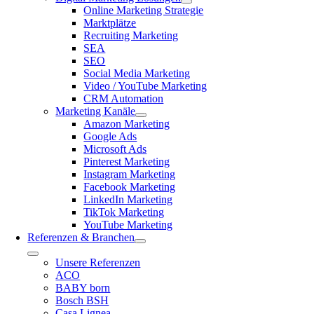
Online Marketing Strategie
Marktplätze
Recruiting Marketing
SEA
SEO
Social Media Marketing
Video / YouTube Marketing
CRM Automation
Marketing Kanäle
Amazon Marketing
Google Ads
Microsoft Ads
Pinterest Marketing
Instagram Marketing
Facebook Marketing
LinkedIn Marketing
TikTok Marketing
YouTube Marketing
Referenzen & Branchen
Toggle
Unsere Referenzen
Navigation
ACO
BABY born
Bosch BSH
Casa Lignea