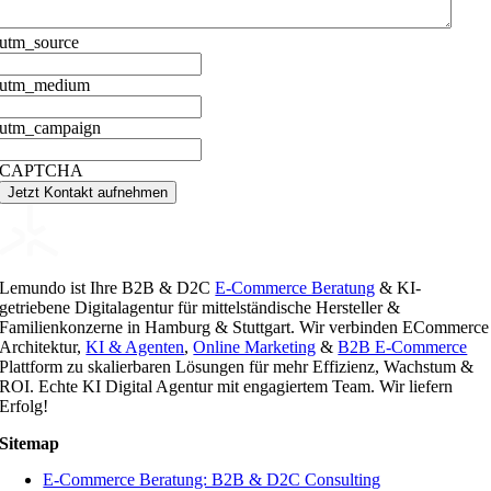
utm_source
utm_medium
utm_campaign
CAPTCHA
Jetzt Kontakt aufnehmen
Lemundo ist Ihre B2B & D2C
E-Commerce Beratung
& KI-
getriebene Digitalagentur für mittelständische Hersteller &
Familienkonzerne in Hamburg & Stuttgart. Wir verbinden ECommerce
Architektur,
KI & Agenten
,
Online Marketing
&
B2B E-Commerce
Plattform zu skalierbaren Lösungen für mehr Effizienz, Wachstum &
ROI. Echte KI Digital Agentur mit engagiertem Team. Wir liefern
Erfolg!
Sitemap
E-Commerce Beratung: B2B & D2C Consulting