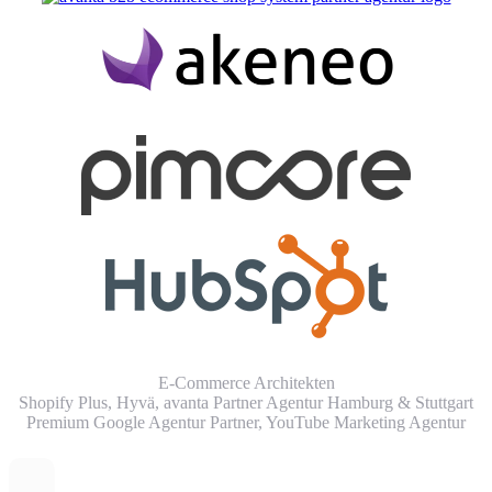
E-Commerce Architekten
Shopify Plus, Hyvä, avanta Partner Agentur Hamburg & Stuttgart
Premium Google Agentur Partner,
YouTube Marketing Agentur