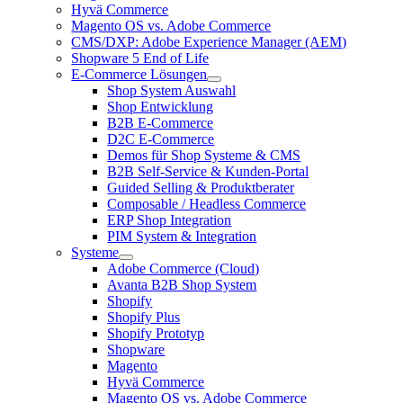
Hyvä Commerce
Magento OS vs. Adobe Commerce
CMS/DXP: Adobe Experience Manager (AEM)
Shopware 5 End of Life
E-Commerce Lösungen
Shop System Auswahl
Shop Entwicklung
B2B E-Commerce
D2C E-Commerce
Demos für Shop Systeme & CMS
B2B Self-Service & Kunden-Portal
Guided Selling & Produktberater
Composable / Headless Commerce
ERP Shop Integration
PIM System & Integration
Systeme
Adobe Commerce (Cloud)
Avanta B2B Shop System
Shopify
Shopify Plus
Shopify Prototyp
Shopware
Magento
Hyvä Commerce
Magento OS vs. Adobe Commerce