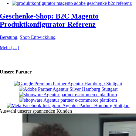
Geschenke-Shop: B2C Magento
Produktkonfigurator Referenz
Beratung
,
Shop Entwicklung
|
Mehr […]
Unsere Partner
Auswahl unserer spannenden Kunden