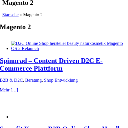
Magento 2
Startseite
»
Magento 2
Magento 2
Spinnrad – Content Driven D2C E-
Commerce Plattform
B2B & D2C
,
Beratung
,
Shop Entwicklung
|
Mehr […]