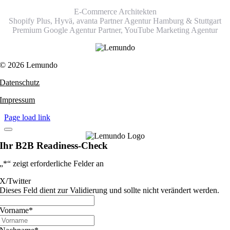
E-Commerce Architekten
Shopify Plus, Hyvä, avanta Partner Agentur Hamburg & Stuttgart
Premium Google Agentur Partner,
YouTube Marketing Agentur
© 2026 Lemundo
Datenschutz
Impressum
Page load link
Ihr B2B Readiness-Check
„
*
“ zeigt erforderliche Felder an
X/Twitter
Dieses Feld dient zur Validierung und sollte nicht verändert werden.
Vorname
*