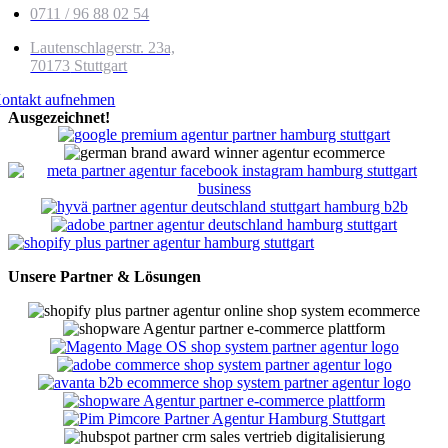
0711 / 96 88 02 54
Lautenschlagerstr. 23a,
70173
Stuttgart
ontakt aufnehmen
Ausgezeichnet!
Unsere Partner & Lösungen