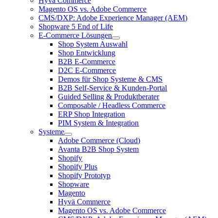
Hyvä Commerce
Magento OS vs. Adobe Commerce
CMS/DXP: Adobe Experience Manager (AEM)
Shopware 5 End of Life
E-Commerce Lösungen
Shop System Auswahl
Shop Entwicklung
B2B E-Commerce
D2C E-Commerce
Demos für Shop Systeme & CMS
B2B Self-Service & Kunden-Portal
Guided Selling & Produktberater
Composable / Headless Commerce
ERP Shop Integration
PIM System & Integration
Systeme
Adobe Commerce (Cloud)
Avanta B2B Shop System
Shopify
Shopify Plus
Shopify Prototyp
Shopware
Magento
Hyvä Commerce
Magento OS vs. Adobe Commerce