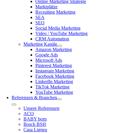
Online Marketing Strategie
Marktplätze
Recruiting Marketing
SEA
SEO
Social Media Marketing
Video / YouTube Marketing
CRM Automation
Marketing Kanäle
Amazon Marketing
Google Ads
Microsoft Ads
Pinterest Marketing
Instagram Marketing
Facebook Marketing
LinkedIn Marketing
TikTok Marketing
YouTube Marketing
Referenzen & Branchen
Toggle
Unsere Referenzen
Navigation
ACO
BABY born
Bosch BSH
Casa Lignea