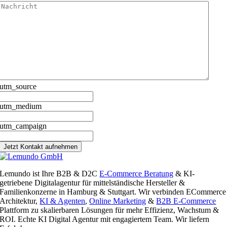
utm_source
utm_medium
utm_campaign
Jetzt Kontakt aufnehmen
Lemundo ist Ihre B2B & D2C
E-Commerce Beratung
& KI-
getriebene Digitalagentur für mittelständische Hersteller &
Familienkonzerne in Hamburg & Stuttgart. Wir verbinden ECommerce
Architektur,
KI & Agenten
,
Online Marketing
&
B2B E-Commerce
Plattform zu skalierbaren Lösungen für mehr Effizienz, Wachstum &
ROI. Echte KI Digital Agentur mit engagiertem Team. Wir liefern