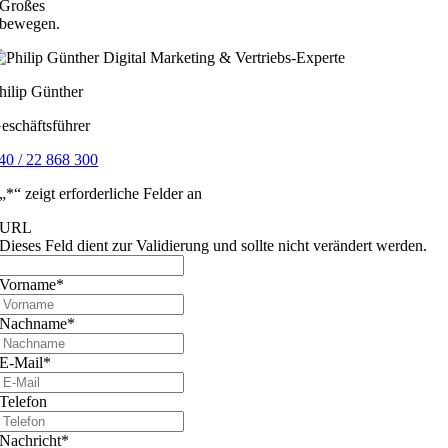
Großes
bewegen.
hilip Günther
eschäftsführer
40 / 22 868 300
„
*
“ zeigt erforderliche Felder an
URL
Dieses Feld dient zur Validierung und sollte nicht verändert werden.
Vorname
*
Nachname
*
E-Mail
*
Telefon
Nachricht
*