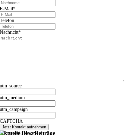
E-Mail
*
Telefon
Nachricht
*
utm_source
utm_medium
utm_campaign
CAPTCHA
Jetzt Kontakt aufnehmen
Aktuelle Blog Beiträge