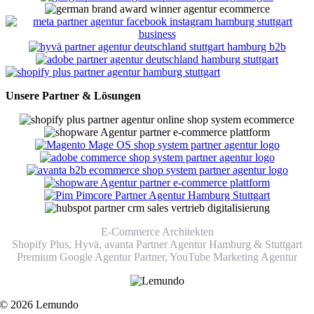
Unsere Partner & Lösungen
E-Commerce Architekten
Shopify Plus, Hyvä, avanta Partner Agentur Hamburg & Stuttgart
Premium Google Agentur Partner,
YouTube Marketing Agentur
© 2026 Lemundo