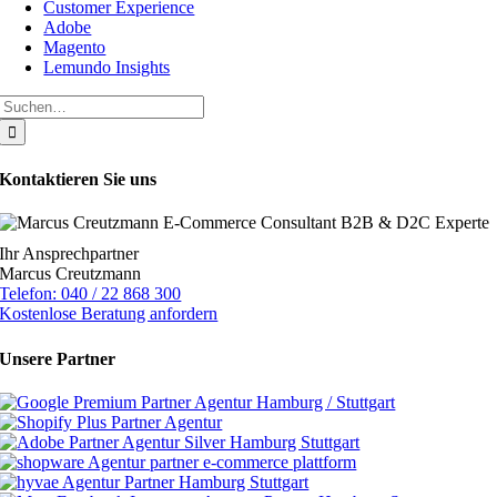
Customer Experience
Adobe
Magento
Lemundo Insights
Suche
nach:
Kontaktieren Sie uns
Ihr Ansprechpartner
Marcus Creutzmann
Telefon: 040 / 22 868 300
Kostenlose Beratung anfordern
Unsere Partner