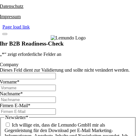
Datenschutz
Impressum
Page load link
Ihr B2B Readiness-Check
„
*
“ zeigt erforderliche Felder an
Company
Dieses Feld dient zur Validierung und sollte nicht verändert werden.
Vorname
*
Nachname
*
Firmen E-Mail
*
Newsletter
*
Ich willige ein, dass die Lemundo GmbH mir als
Gegenleistung für den Download per E-Mail Marketing-
Informationen, Angebote, Inhalte und Neuigkeiten zusendet. Ich