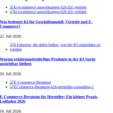
Was bedeutet KI für Geschäftsmodell, Vertrieb und E-
Commerce?
22. Juli 2026
|
Warum erklärungsbedürftige Produkte in der KI-Suche
unsichtbar bleiben
20. Juli 2026
|
E-Commerce-Beratung für Hersteller: Ein kleiner Praxis-
Leitfaden 2026
16. Juli 2026
|