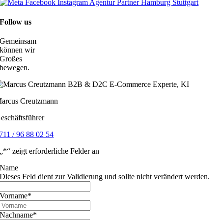
Follow us
Gemeinsam
können wir
Großes
bewegen.
arcus Creutzmann
eschäftsführer
711 / 96 88 02 54
„
*
“ zeigt erforderliche Felder an
Name
Dieses Feld dient zur Validierung und sollte nicht verändert werden.
Vorname
*
Nachname
*