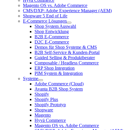
Hyvä Commerce
Magento OS vs. Adobe Commerce
CMS/DXP: Adobe Experience Manager (AEM)
Shopware 5 End of Life
E-Commerce Lösungen
Shop System Auswahl
Shop Entwicklung
B2B E-Commerce
D2C E-Commerce
Demos für Shop Systeme & CMS
B2B Self-Service & Kunden-Portal
Guided Selling & Produktberater
Composable / Headless Commerce
ERP Shop Integration
PIM System & Integration
Systeme
Adobe Commerce (Cloud)
Avanta B2B Shop System
Shopify
Shopify Plus
Shopify Prototyp
Shopware
Magento
Hyvä Commerce
Magento OS vs. Adobe Commerce