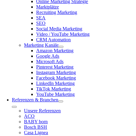
Online Marketing Strategie
Marktplätze
Recruiting Marketing
SEA
SEO
Social Media Marketing
Video / YouTube Marketing
CRM Automation
Marketing Kanäle
Amazon Marketing
Google Ads
Microsoft Ads
Pinterest Marketing
Instagram Marketing
Facebook Marketing
LinkedIn Marketing
TikTok Marketing
YouTube Marketing
Referenzen & Branchen
Toggle
Unsere Referenzen
Navigation
ACO
BABY born
Bosch BSH
Casa Lignea