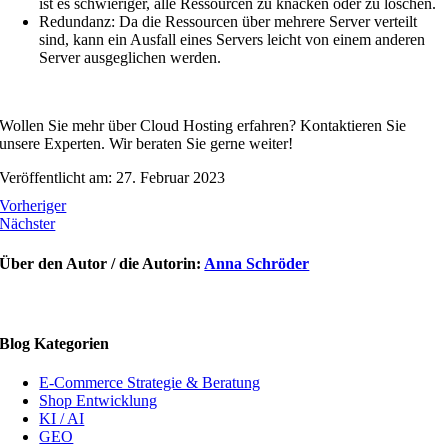
ist es schwieriger, alle Ressourcen zu knacken oder zu löschen.
Redundanz: Da die Ressourcen über mehrere Server verteilt
sind, kann ein Ausfall eines Servers leicht von einem anderen
Server ausgeglichen werden.
Wollen Sie mehr über Cloud Hosting erfahren? Kontaktieren Sie
unsere Experten. Wir beraten Sie gerne weiter!
Veröffentlicht am: 27. Februar 2023
Vorheriger
Nächster
Über den Autor / die Autorin:
Anna Schröder
Blog Kategorien
E-Commerce Strategie & Beratung
Shop Entwicklung
KI / AI
GEO