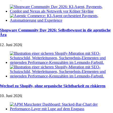
Shopware Community Day 2026: Selbstbewusst in die agentische
Ära
12. Juni 2026
|
Wechsel zu Shopify, ohne organische Sichtbarkeit zu riskieren
10. Juni 2026
|