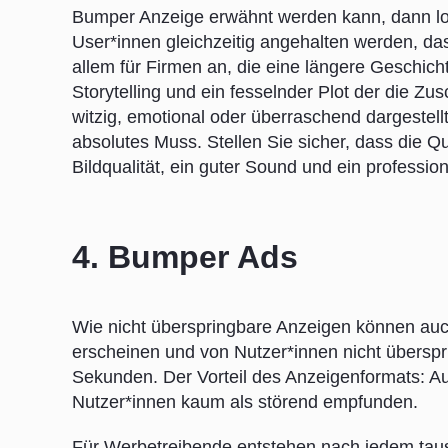
Bumper Anzeige erwähnt werden kann, dann loh
User*innen gleichzeitig angehalten werden, da
allem für Firmen an, die eine längere Geschicht
Storytelling und ein fesselnder Plot der die Z
witzig, emotional oder überraschend dargestellt
absolutes Muss. Stellen Sie sicher, dass die Q
Bildqualität, ein guter Sound und ein profession
4. Bumper Ads
Wie nicht überspringbare Anzeigen können au
erscheinen und von Nutzer*innen nicht übersp
Sekunden. Der Vorteil des Anzeigenformats: 
Nutzer*innen kaum als störend empfunden.
Für Werbetreibende entstehen nach jedem taus