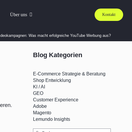
Über uns
Kontakt
deokampagnen: Was macht erfolgreiche YouTube Werbung aus?
Blog Kategorien
E-Commerce Strategie & Beratung
Shop Entwicklung
KI / AI
GEO
Customer Experience
eren.
Adobe
Magento
Lemundo Insights
Suche