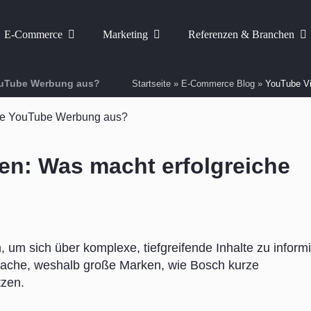
E-Commerce
Marketing
Referenzen & Branchen
ouTube Werbung aus?
Startseite
»
E-Commerce Blog
»
YouTube Vi
n: Was macht erfolgreiche
um sich über komplexe, tiefgreifende Inhalte zu informi
Sprache, weshalb große Marken, wie Bosch kurze
tzen.