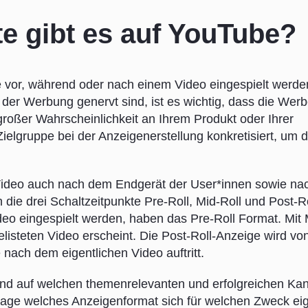
e gibt es auf YouTube?
e vor, während oder nach einem Video eingespielt werd
 der Werbung genervt sind, ist es wichtig, dass die Wer
 großer Wahrscheinlichkeit an Ihrem Produkt oder Ihrer
 Zielgruppe bei der Anzeigenerstellung konkretisiert, um d
ideo auch nach dem Endgerät der User*innen sowie na
die drei Schaltzeitpunkte Pre-Roll, Mid-Roll und Post-Ro
o eingespielt werden, haben das Pre-Roll Format. Mit 
listeten Video erscheint. Die Post-Roll-Anzeige wird vo
nach dem eigentlichen Video auftritt.
und auf welchen themenrelevanten und erfolgreichen Ka
Frage welches Anzeigenformat sich für welchen Zweck eig