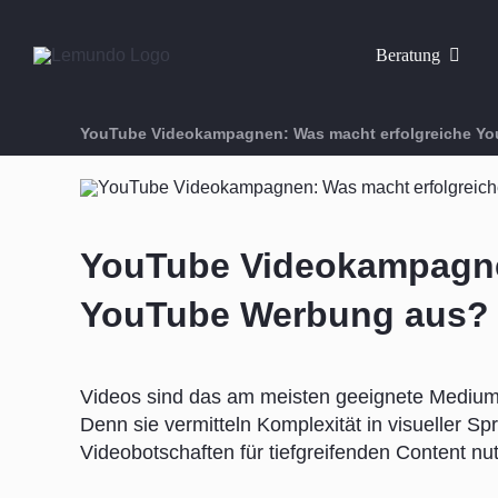
Zum
Inhalt
Beratung
springen
YouTube Videokampagnen: Was macht erfolgreiche Y
YouTube Videokampagne
YouTube Werbung aus?
Videos sind das am meisten geeignete Medium, 
Denn sie vermitteln Komplexität in visueller 
Videobotschaften für tiefgreifenden Content nu