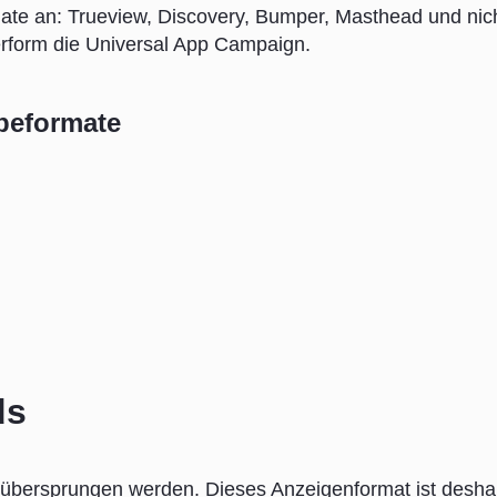
te an: Trueview, Discovery, Bumper, Masthead und nic
rform die Universal App Campaign.
beformate
ds
übersprungen werden. Dieses Anzeigenformat ist desha