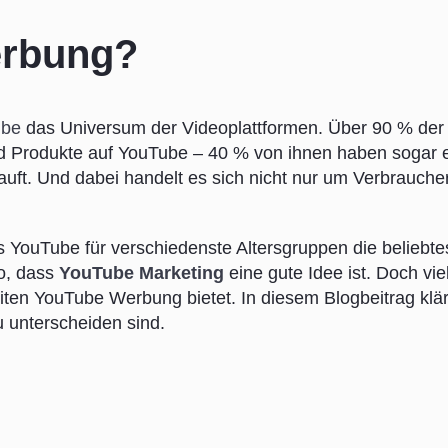
rbung?
ube
das Universum der Videoplattformen. Über 90 % der
 Produkte auf YouTube – 40 % von ihnen haben sogar 
uft. Und dabei handelt es sich nicht nur um Verbrauche
ss YouTube für verschiedenste Altersgruppen die beliebte
so, dass
YouTube Marketing
eine gute Idee ist. Doch viel
iten YouTube Werbung bietet. In diesem Blogbeitrag klär
u unterscheiden sind.