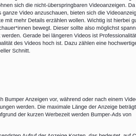
nen sich die nicht-überspringbaren Videoanzeigen. Da
s ganze Video anzuschauen, bieten sich die Videoanzei
e mit mehr Details erzählen wollen. Wichtig ist hierbei g
uschauer*innen bewegt. Dieser sollte also möglichst span
 werden. Gerade bei längeren Videos ist Professionalität
ualität des Videos hoch ist. Dazu zählen eine hochwertig
eller Schnitt.
ch Bumper Anzeigen vor, während oder nach einem Vide
rungen werden. Die maximale Länge der Anzeige beträgt
Aufgrund der kurzen Werbezeit werden Bumper-Ads von
endsten Aufruf der Anzeige Kosten, das bedeutet, auf 