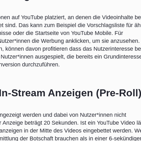
nen auf YouTube platziert, an denen die Videoinhalte b
et sind. Das kann zum Beispiel die Vorschlagsliste für äh
sse oder die Startseite von YouTube Mobile. Für
utzer*innen die Werbung anklicken, um sie anzusehen.
n, können davon profitieren dass das Nutzerinteresse be
utzer*innen ausgespielt, die bereits ein Grundinteress
onversion durchzuführen.
In-Stream Anzeigen (Pre-Roll
ngezeigt werden und dabei von Nutzer*innen nicht
Anzeige beträgt 20 Sekunden. Ist ein YouTube Video lä
anzeigen in der Mitte des Videos eingebettet werden. W
mittlung der Botschaft brauchen als in einer 6-sekündige