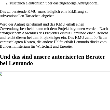
zusätzlich elektronisch über das zugehörige Antragsportal.
Das zu beratende KMU muss lediglich eine Erklärung zu
subventionellen Tatsachen abgeben.
Wird der Antrag genehmigt und das KMU erhält einen
Zuwendungsbescheid, kann mit dem Projekt begonnen werden. Nach
erfolgreichem Abschluss des Projektes erstellt Lemundo einen Bericht
und reicht diesen bei dem Projektträger ein. Das KMU zahlt 50 % der
veranschlagten Kosten, die andere Hälfte erhält Lemundo direkt vom
Bundesministerium für Wirtschaft und Energie.
Und das sind unsere autorisierten Berater
bei Lemundo