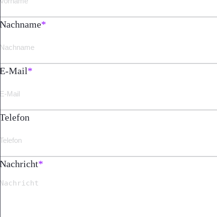
Nachname
*
E-Mail
*
Telefon
Nachricht
*