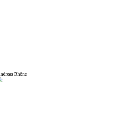
ndreas Rhöne