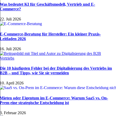
Was bedeutet KI für Geschäftsmodell, Vertrieb und E-
Commerce?
22. Juli 2026
E-Commerce-Beratung für Hersteller: Ein kleiner Praxis-
Leitfaden 2026
16. Juli 2026
Die 10 häufigsten Fehler bei der Digitalisierung des Vertriebs im
B2B – und Tipps, wie Sie sie vermeiden
10. April 2026
Mieten oder Eigentum im E-Commerce: Warum SaaS vs. On-
Prem eine strategische Entscheidung ist
3. Februar 2026