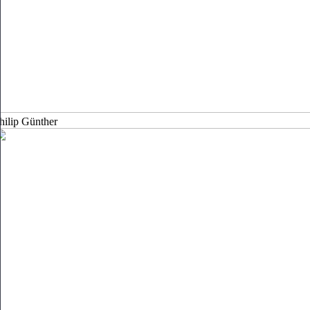
hilip Günther