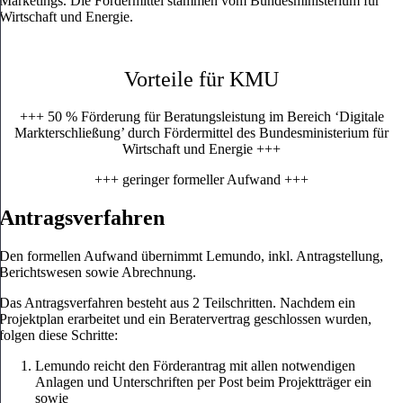
Marketings. Die Fördermittel stammen vom Bundesministerium für
Wirtschaft und Energie.
Vorteile für KMU
+++ 50 % Förderung für Beratungsleistung im Bereich ‘Digitale
Markterschließung’ durch Fördermittel des Bundesministerium für
Wirtschaft und Energie +++
+++ geringer formeller Aufwand +++
Antragsverfahren
Den formellen Aufwand übernimmt Lemundo, inkl. Antragstellung,
Berichtswesen sowie Abrechnung.
Das Antragsverfahren besteht aus 2 Teilschritten. Nachdem ein
Projektplan erarbeitet und ein Beratervertrag geschlossen wurden,
folgen diese Schritte:
Lemundo reicht den Förderantrag mit allen notwendigen
Anlagen und Unterschriften per Post beim Projektträger ein
sowie