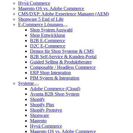
Hyvä Commerce
Magento OS vs. Adobe Commerce
CMS/DXP: Adobe Experience Manager (AEM)
Shopware 5 End of Life
E-Commerce Lösungen
Shop System Auswahl
Shop Entwicklung
B2B E-Commerce
D2C E-Commerce
Demos für Shop Systeme & CMS
B2B Self-Service & Kunden-Portal
Guided Selling & Produktberater
Composable / Headless Commerce
ERP Shop Integration
PIM System & Integration
Systeme
Adobe Commerce (Cloud)
Avanta B2B Shop System
Shopify
Shopify Plus
Shopify Prototyp
Shopware
Magento
Hyvä Commerce
Magento OS vs. Adobe Commerce