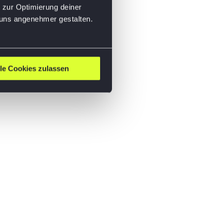
 zur Optimierung deiner
 uns angenehmer gestalten.
lle Cookies zulassen