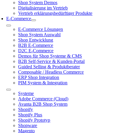
Shop System Demos
Digitalisierung im Vertrieb
Vertrieb erklärungsbedürftiger Produkte
E-Commerce
Toggle
E-Commerce Lösungen
Navigation
Shop System Auswahl
Shop Entwicklung
B2B E-Commerce
D2C E-Commerce
Demos für Shop Systeme & CMS
B2B Self-Service & Kunden-Portal
Guided Selling & Produktberater
Composable / Headless Commerce
ERP Shop Integration
PIM System & Integration
Toggle
Systeme
Navigation
Adobe Commerce (Cloud)
Avanta B2B Shop System
Shopify
Shopify Plus
Shopify Prototyp
Shopware
Magento