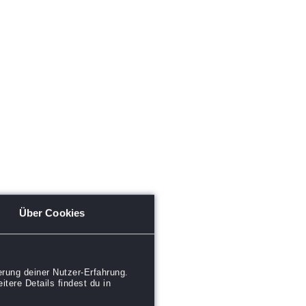
Über Cookies
rung deiner Nutzer-Erfahrung.
tere Details findest du in