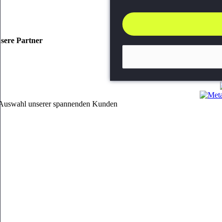
sere Partner
Auswahl unserer spannenden Kunden