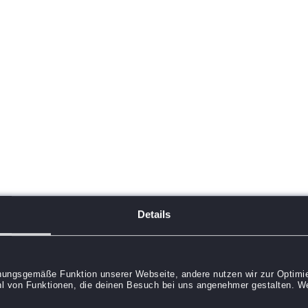
Details
dnungsgemäße Funktion unserer Webseite, andere nutzen wir zur Optimie
l von Funktionen, die deinen Besuch bei uns angenehmer gestalten. Wei