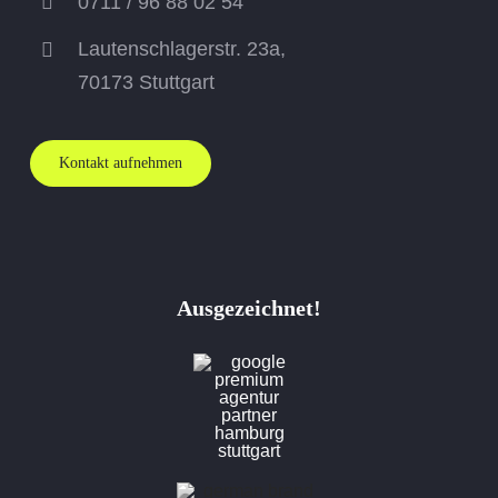
0711 / 96 88 02 54
Lautenschlagerstr. 23a,
70173
Stuttgart
Kontakt aufnehmen
Ausgezeichnet!