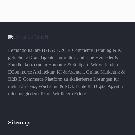
Lemundo ist Ihre B2B & D2C
E-Commerce Beratung
& KI-
getriebene Digitalagentur für mittelständische Hersteller &
Familienkonzerne in Hamburg & Stuttgart. Wir verbinden
ECommerce Architektur,
KI & Agenten
,
Online Marketing
&
B2B E-Commerce
Plattform zu skalierbaren Lösungen für
mehr Effizienz, Wachstum & ROI. Echte KI Digital Agentur
mit engagiertem Team. Wir liefern Erfolg!
Sitemap