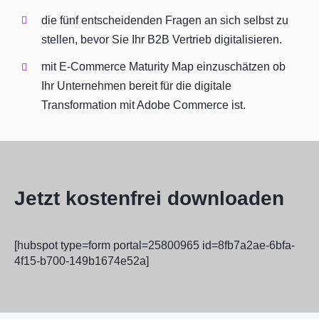
die fünf entscheidenden Fragen an sich selbst zu
stellen, bevor Sie Ihr B2B Vertrieb digitalisieren.
mit E-Commerce Maturity Map einzuschätzen ob
Ihr Unternehmen bereit für die digitale
Transformation mit Adobe Commerce ist.
Jetzt kostenfrei downloaden
[hubspot type=form portal=25800965 id=8fb7a2ae-6bfa-
4f15-b700-149b1674e52a]