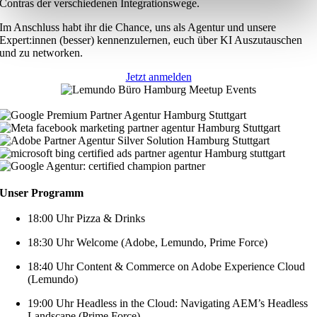
Contras der verschiedenen Integrationswege.
Im Anschluss habt ihr die Chance, uns als Agentur und unsere
Expert:innen (besser) kennenzulernen, euch über KI Auszutauschen
und zu networken.
Jetzt anmelden
Unser Programm
18:00 Uhr Pizza & Drinks
18:30 Uhr Welcome (Adobe, Lemundo, Prime Force)
18:40 Uhr Content & Commerce on Adobe Experience Cloud
(Lemundo)
19:00 Uhr Headless in the Cloud: Navigating AEM’s Headless
Landscape (Prime Force)