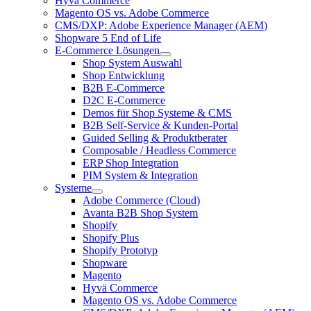
Hyvä Commerce
Magento OS vs. Adobe Commerce
CMS/DXP: Adobe Experience Manager (AEM)
Shopware 5 End of Life
E-Commerce Lösungen
Shop System Auswahl
Shop Entwicklung
B2B E-Commerce
D2C E-Commerce
Demos für Shop Systeme & CMS
B2B Self-Service & Kunden-Portal
Guided Selling & Produktberater
Composable / Headless Commerce
ERP Shop Integration
PIM System & Integration
Systeme
Adobe Commerce (Cloud)
Avanta B2B Shop System
Shopify
Shopify Plus
Shopify Prototyp
Shopware
Magento
Hyvä Commerce
Magento OS vs. Adobe Commerce