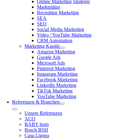
Online Marketing Strategie
Marktplätze
Recruiting Marketing
SEA
SEO
Social Media Marketing
Video / YouTube Marketing
CRM Automation
Marketing Kanäle
Amazon Marketing
Google Ads
Microsoft Ads
Pinterest Marketing
Instagram Marketing
Facebook Marketing
LinkedIn Marketing
TikTok Marketing
YouTube Marketing
Referenzen & Branchen
Toggle
Unsere Referenzen
Navigation
ACO
BABY born
Bosch BSH
Casa Lignea