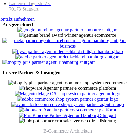
Lautenschlagerstr. 23a,
70173
Stuttgart
ontakt aufnehmen
Ausgezeichnet!
Unsere Partner & Lösungen
E-Commerce Architekten