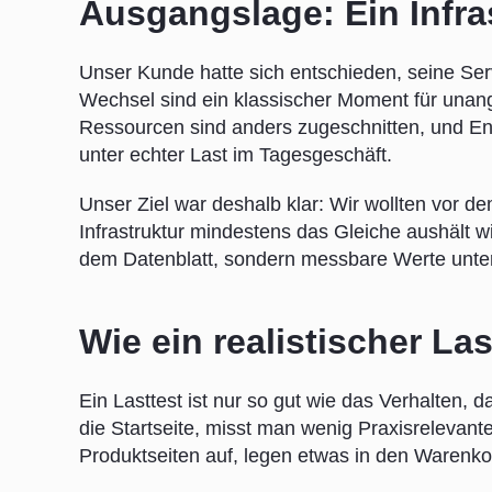
Ausgangslage: Ein Infra
Unser Kunde hatte sich entschieden, seine Se
Wechsel sind ein klassischer Moment für unan
Ressourcen sind anders zugeschnitten, und Eng
unter echter Last im Tagesgeschäft.
Unser Ziel war deshalb klar: Wir wollten vor 
Infrastruktur mindestens das Gleiche aushält
dem Datenblatt, sondern messbare Werte unter 
Wie ein realistischer Las
Ein Lasttest ist nur so gut wie das Verhalten, 
die Startseite, misst man wenig Praxisrelevant
Produktseiten auf, legen etwas in den Warenko