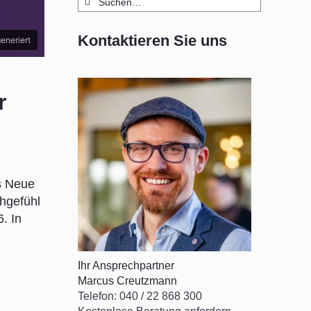
nach:
Kontaktieren Sie uns
eneriert
r
s Neue
hgefühl
. In
Ihr Ansprechpartner
Marcus Creutzmann
Telefon: 040 / 22 868 300