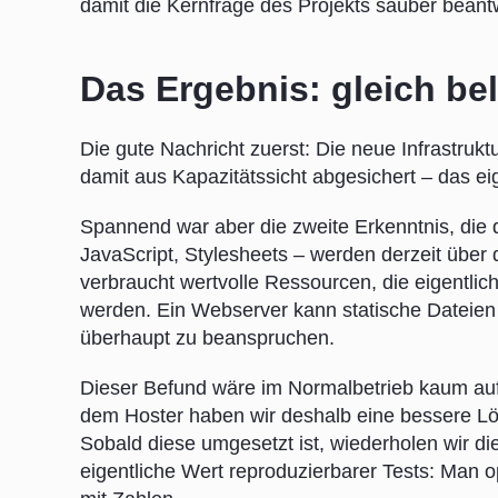
damit die Kernfrage des Projekts sauber beant
Das Ergebnis: gleich bel
Die gute Nachricht zuerst: Die neue Infrastruk
damit aus Kapazitätssicht abgesichert – das eige
Spannend war aber die zweite Erkenntnis, die d
JavaScript, Stylesheets – werden derzeit über
verbraucht wertvolle Ressourcen, die eigentlic
werden. Ein Webserver kann statische Dateien d
überhaupt zu beanspruchen.
Dieser Befund wäre im Normalbetrieb kaum auf
dem Hoster haben wir deshalb eine bessere Lös
Sobald diese umgesetzt ist, wiederholen wir di
eigentliche Wert reproduzierbarer Tests: Man o