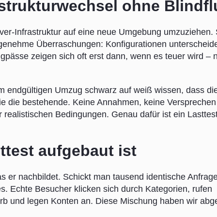
strukturwechsel ohne Blindfl
rver-Infrastruktur auf eine neue Umgebung umzuziehen.
genehme Überraschungen: Konfigurationen unterscheide
pässe zeigen sich oft erst dann, wenn es teuer wird – 
dem endgültigen Umzug schwarz auf weiß wissen, dass di
 wie die bestehende. Keine Annahmen, keine Versprechen
realistischen Bedingungen. Genau dafür ist ein Lasttest
ttest aufgebaut ist
das er nachbildet. Schickt man tausend identische Anfrag
es. Echte Besucher klicken sich durch Kategorien, rufen
rb und legen Konten an. Diese Mischung haben wir abge