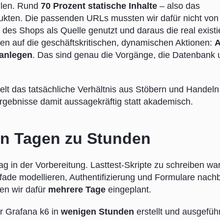
ilen. Rund
70 Prozent statische Inhalte
– also das
dukten. Die passenden URLs mussten wir dafür nicht vo
des Shops als Quelle genutzt und daraus die real exist
len auf die geschäftskritischen, dynamischen Aktionen:
A
anlegen
. Das sind genau die Vorgänge, die Datenbank 
egelt das tatsächliche Verhältnis aus Stöbern und Handeln
rgebnisse damit aussagekräftig statt akademisch.
on Tagen zu Stunden
ag in der Vorbereitung. Lasttest-Skripte zu schreiben wa
fade modellieren, Authentifizierung und Formulare nach
en wir dafür
mehrere Tage
eingeplant.
ür Grafana k6 in
wenigen Stunden
erstellt und ausgeführ