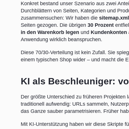
Konkret bestand unser Szenario aus zwei Ante
Durchblättern von Seiten, Kategorien und Pro
zusammensuchen: Wir haben die
sitemap.xml
Seiten gezogen. Die übrigen
30 Prozent
entfie
in den Warenkorb legen
und
Kundenkonten 
Anwendung wirklich beanspruchen.
Diese 70/30-Verteilung ist kein Zufall. Sie spi
einem typischen Shop wider – und macht die E
KI als Beschleuniger: v
Der größte Unterschied zu früheren Projekten l
traditionell aufwendig: URLs sammeln, Nutzerp
das Ganze sauber parametrisieren. Früher hab
Mit KI-Unterstützung haben wir diese Skripte f