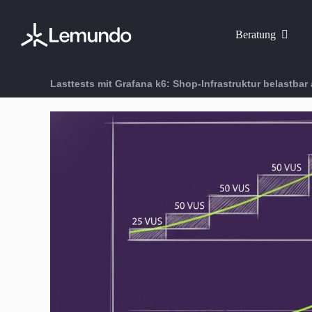
Zum
Inhalt
Beratung
springen
Lasttests mit Grafana k6: Shop-Infrastruktur belastbar