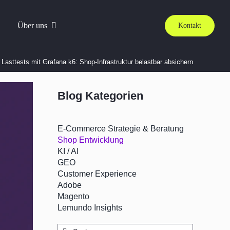
Über uns
Kontakt
»
Lasttests mit Grafana k6: Shop-Infrastruktur belastbar absichern
Blog Kategorien
E-Commerce Strategie & Beratung
Shop Entwicklung
KI / AI
GEO
Customer Experience
Adobe
Magento
Lemundo Insights
Suche