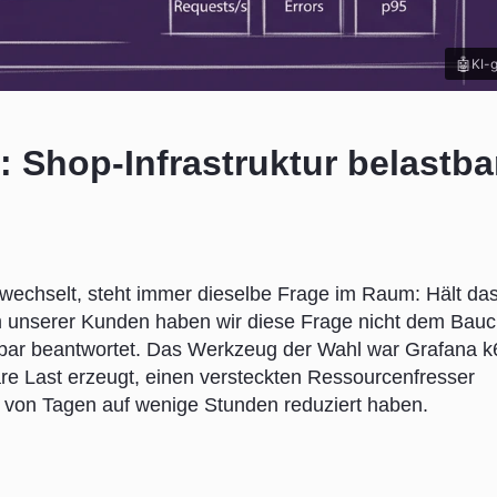
KI-g
: Shop-Infrastruktur belastba
 wechselt, steht immer dieselbe Frage im Raum: Hält da
em unserer Kunden haben wir diese Frage nicht dem Bauc
bar beantwortet. Das Werkzeug der Wahl war Grafana k6
are Last erzeugt, einen versteckten Ressourcenfresser
t von Tagen auf wenige Stunden reduziert haben.