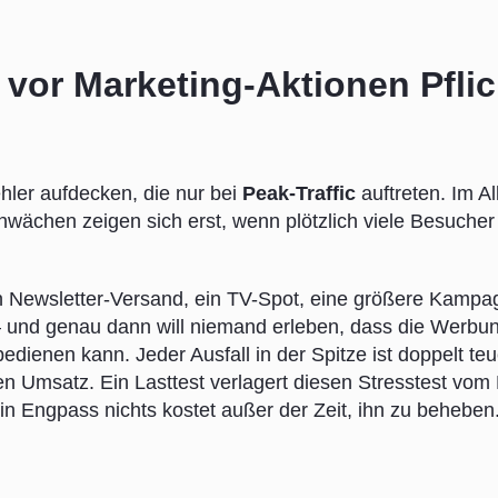
vor Marketing-Aktionen Pflic
ehler aufdecken, die nur bei
Peak-Traffic
auftreten. Im Al
Schwächen zeigen sich erst, wenn plötzlich viele Besucher
n Newsletter-Versand, ein TV-Spot, eine größere Kampag
– und genau dann will niemand erleben, dass die Werbu
bedienen kann. Jeder Ausfall in der Spitze ist doppelt te
den Umsatz. Ein Lasttest verlagert diesen Stresstest vom 
ein Engpass nichts kostet außer der Zeit, ihn zu beheben