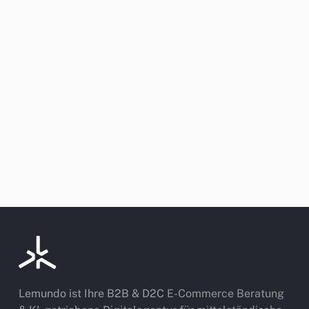
Lemundo ist Ihre B2B & D2C
E-Commerce Beratung