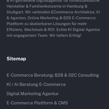
& KI-getriebene Digitalagentur für mittelständische
Hersteller & Familienkonzerne in Hamburg &
Stuttgart. Wir verbinden ECommerce Architektur,
KI
& Agenten
,
Online Marketing
&
B2B E-Commerce
Plattform zu skalierbaren Lösungen für mehr
Effizienz, Wachstum & ROI. Echte KI Digital Agentur
mit engagiertem Team. Wir liefern Erfolg!
Sitemap
E-Commerce Beratung: B2B & D2C Consulting
KI / AI Beratung E-Commerce
Digital Marketing Agentur
E-Commerce Plattform & CMS