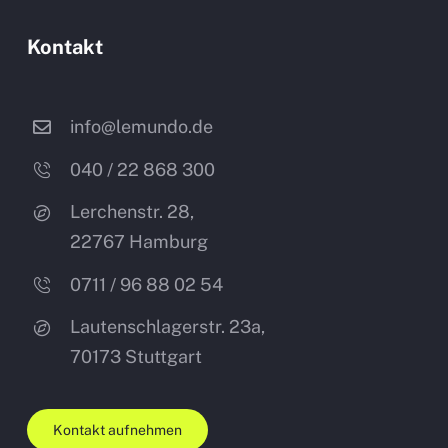
Kontakt
info@lemundo.de
040 / 22 868 300
Lerchenstr. 28,
22767 Hamburg
0711 / 96 88 02 54
Lautenschlagerstr. 23a,
70173
Stuttgart
Kontakt aufnehmen