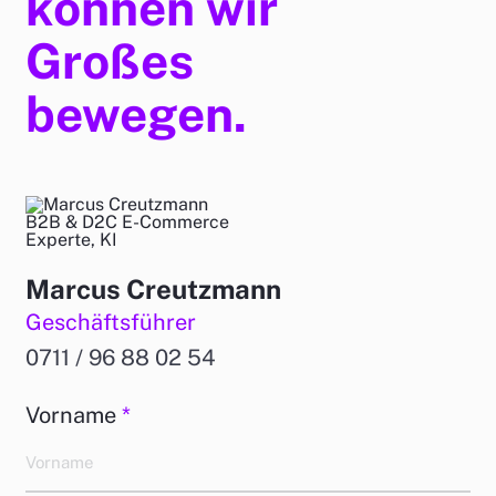
können wir
Großes
bewegen.
Marcus Creutzmann
Geschäftsführer
0711 / 96 88 02 54
Vorname
*