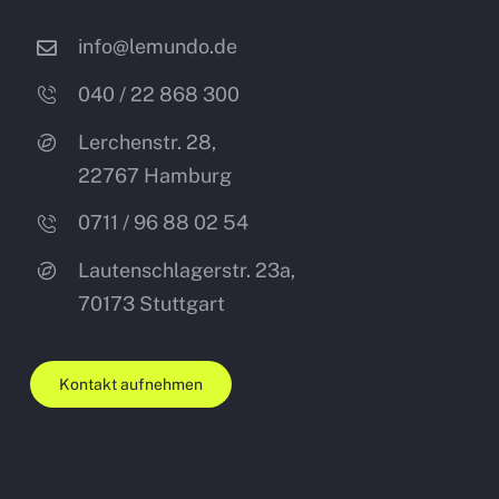
info@lemundo.de
040 / 22 868 300
Lerchenstr. 28,
22767 Hamburg
0711 / 96 88 02 54
Lautenschlagerstr. 23a,
70173
Stuttgart
Kontakt aufnehmen